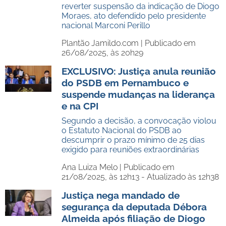
reverter suspensão da indicação de Diogo
Moraes, ato defendido pelo presidente
nacional Marconi Perillo
Plantão Jamildo.com |
Publicado em
26/08/2025, às 20h29
EXCLUSIVO: Justiça anula reunião
do PSDB em Pernambuco e
suspende mudanças na liderança
e na CPI
Segundo a decisão, a convocação violou
o Estatuto Nacional do PSDB ao
descumprir o prazo mínimo de 25 dias
exigido para reuniões extraordinárias
Ana Luiza Melo |
Publicado em
21/08/2025, às 12h13 - Atualizado às 12h38
Justiça nega mandado de
segurança da deputada Débora
Almeida após filiação de Diogo