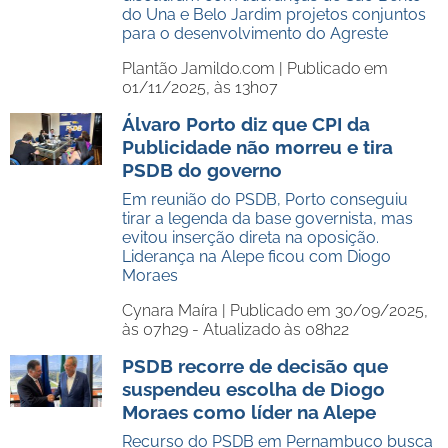
do Una e Belo Jardim projetos conjuntos
para o desenvolvimento do Agreste
Plantão Jamildo.com |
Publicado em
01/11/2025, às 13h07
Álvaro Porto diz que CPI da
Publicidade não morreu e tira
PSDB do governo
Em reunião do PSDB, Porto conseguiu
tirar a legenda da base governista, mas
evitou inserção direta na oposição.
Liderança na Alepe ficou com Diogo
Moraes
Cynara Maíra |
Publicado em 30/09/2025,
às 07h29 - Atualizado às 08h22
PSDB recorre de decisão que
suspendeu escolha de Diogo
Moraes como líder na Alepe
Recurso do PSDB em Pernambuco busca