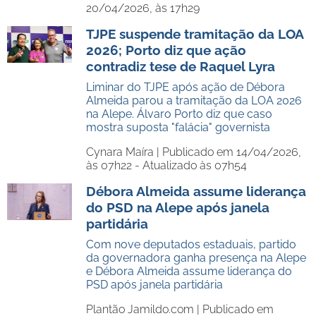
20/04/2026, às 17h29
TJPE suspende tramitação da LOA
2026; Porto diz que ação
contradiz tese de Raquel Lyra
Liminar do TJPE após ação de Débora
Almeida parou a tramitação da LOA 2026
na Alepe. Álvaro Porto diz que caso
mostra suposta "falácia" governista
Cynara Maíra |
Publicado em 14/04/2026,
às 07h22 - Atualizado às 07h54
Débora Almeida assume liderança
do PSD na Alepe após janela
partidária
Com nove deputados estaduais, partido
da governadora ganha presença na Alepe
e Débora Almeida assume liderança do
PSD após janela partidária
Plantão Jamildo.com |
Publicado em