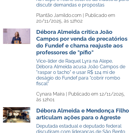
discutir demandas e propostas
Plantão Jamildo.com |
Publicado em
20/11/2025, às 12h02
Débora Almeida critica João
Campos por venda de precatórios
do Fundef e chama reajuste aos
professores de "pífio"
Vice-líder de Raquel Lyra na Alepe,
Débora Almeida acusa João Campos de
"raspar o tacho" e usar R$ 124 mi de
deságio do Fundef para "cobrir rombo
fiscal"
Cynara Maíra |
Publicado em 12/11/2025,
às 12h01
Débora Almeida e Mendonça Filho
articulam ações para o Agreste
Deputada estadual e deputado federal
discutiram com lideranças de São Bento