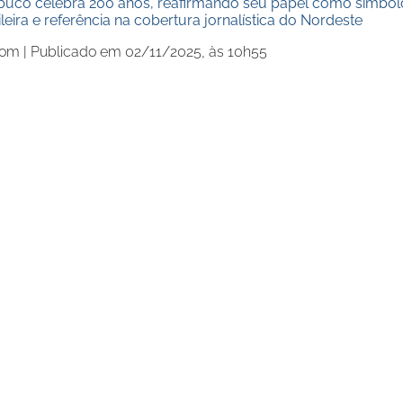
buco celebra 200 anos, reafirmando seu papel como símbol
leira e referência na cobertura jornalística do Nordeste
com |
Publicado em 02/11/2025, às 10h55