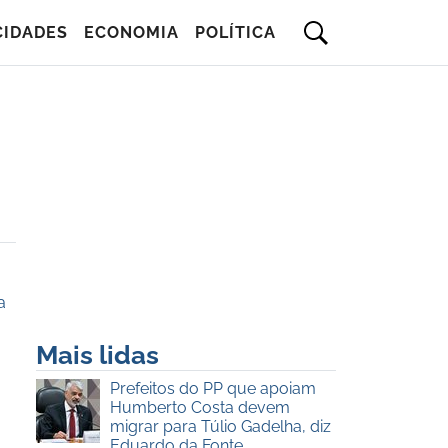
CIDADES
ECONOMIA
POLÍTICA
a
Mais lidas
Prefeitos do PP que apoiam
Humberto Costa devem
migrar para Túlio Gadelha, diz
Eduardo da Fonte