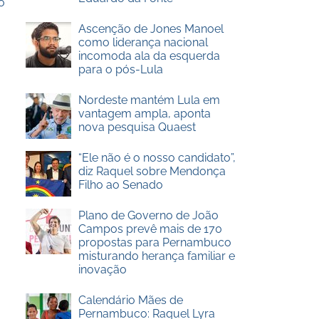
o
Ascenção de Jones Manoel
como liderança nacional
incomoda ala da esquerda
para o pós-Lula
Nordeste mantém Lula em
vantagem ampla, aponta
nova pesquisa Quaest
“Ele não é o nosso candidato”,
diz Raquel sobre Mendonça
Filho ao Senado
Plano de Governo de João
Campos prevê mais de 170
propostas para Pernambuco
misturando herança familiar e
inovação
Calendário Mães de
Pernambuco: Raquel Lyra