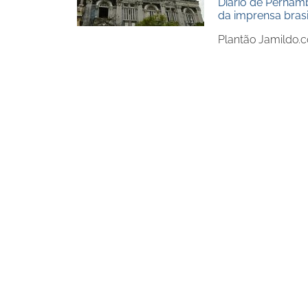
Diário de Pernam
da imprensa brasi
Plantão Jamildo.