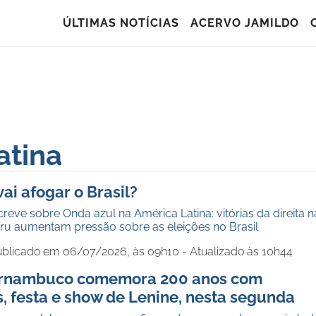
ÚLTIMAS NOTÍCIAS
ACERVO JAMILDO
atina
vai afogar o Brasil?
creve sobre Onda azul na América Latina: vitórias da direita n
ru aumentam pressão sobre as eleições no Brasil
blicado em 06/07/2026, às 09h10 - Atualizado às 10h44
Pernambuco comemora 200 anos com
 festa e show de Lenine, nesta segunda