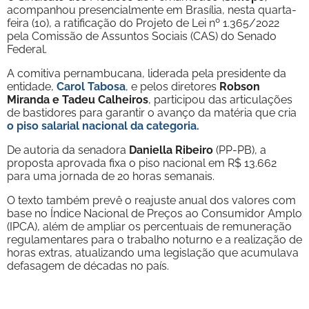
acompanhou presencialmente em Brasília, nesta quarta-
feira (10), a ratificação do Projeto de Lei nº 1.365/2022
pela Comissão de Assuntos Sociais (CAS) do Senado
Federal.
A comitiva pernambucana, liderada pela presidente da
entidade,
Carol Tabosa
, e pelos diretores
Robson
Miranda e Tadeu Calheiros
, participou das articulações
de bastidores para garantir o avanço da matéria que cria
o piso salarial nacional da categoria.
De autoria da senadora
Daniella Ribeiro
(PP-PB), a
proposta aprovada fixa o piso nacional em R$ 13.662
para uma jornada de 20 horas semanais.
O texto também prevê o reajuste anual dos valores com
base no Índice Nacional de Preços ao Consumidor Amplo
(IPCA), além de ampliar os percentuais de remuneração
regulamentares para o trabalho noturno e a realização de
horas extras, atualizando uma legislação que acumulava
defasagem de décadas no país.