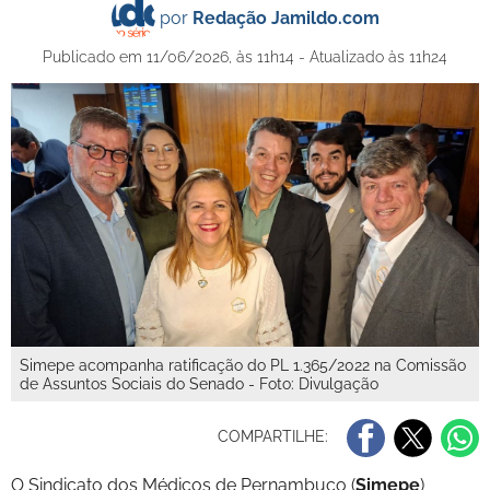
por
Redação Jamildo.com
Publicado em 11/06/2026, às 11h14 - Atualizado às 11h24
Simepe acompanha ratificação do PL 1.365/2022 na Comissão
de Assuntos Sociais do Senado - Foto: Divulgação
COMPARTILHE:
O Sindicato dos Médicos de Pernambuco (
Simepe
)