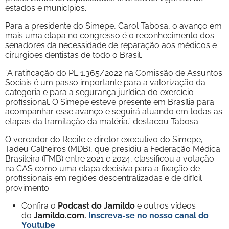
estados e municípios.
Para a presidente do Simepe, Carol Tabosa, o avanço em
mais uma etapa no congresso é o reconhecimento dos
senadores da necessidade de reparação aos médicos e
cirurgioes dentistas de todo o Brasil.
“A ratificação do PL 1.365/2022 na Comissão de Assuntos
Sociais é um passo importante para a valorização da
categoria e para a segurança jurídica do exercício
profissional. O Simepe esteve presente em Brasília para
acompanhar esse avanço e seguirá atuando em todas as
etapas da tramitação da matéria.” destacou Tabosa.
O vereador do Recife e diretor executivo do Simepe,
Tadeu Calheiros (MDB), que presidiu a Federação Médica
Brasileira (FMB) entre 2021 e 2024, classificou a votação
na CAS como uma etapa decisiva para a fixação de
profissionais em regiões descentralizadas e de difícil
provimento.
Confira o
Podcast do Jamildo
e outros vídeos
do
Jamildo.com.
Inscreva-se no nosso
canal do
Youtube