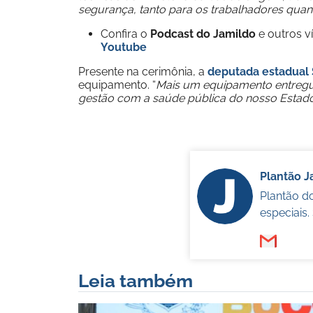
segurança, tanto para os trabalhadores qu
Confira o
Podcast do Jamildo
e outros 
Youtube
Presente na cerimônia, a
deputada estadual 
equipamento. “
Mais um equipamento entregu
gestão com a saúde pública do nosso Estad
Plantão 
Plantão d
especiais
Leia também