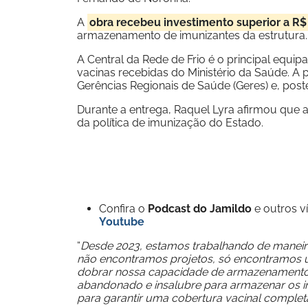
A
obra recebeu investimento superior a R$
armazenamento de imunizantes da estrutura.
A Central da Rede de Frio é o principal equi
vacinas recebidas do Ministério da Saúde. A 
Gerências Regionais de Saúde (Geres) e, pos
Durante a entrega, Raquel Lyra afirmou que 
da política de imunização do Estado.
Confira o
Podcast do Jamildo
e outros 
Youtube
“
Desde 2023, estamos trabalhando de maneira
não encontramos projetos, só encontramos u
dobrar nossa capacidade de armazenamento d
abandonado e insalubre para armazenar os 
para garantir uma cobertura vacinal compl