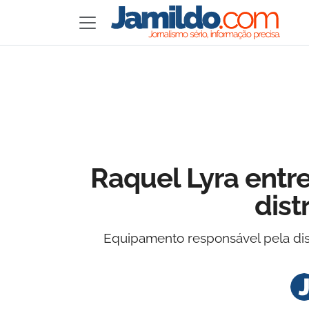
Raquel Lyra ent
dist
Equipamento responsável pela dis