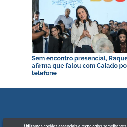
Sem encontro presencial, Raque
afirma que falou com Caiado po
telefone
Utilizamos cookies essenciais e tecnologias semelhante
Copyright Jamildo Melo Comunicações Ltda. 