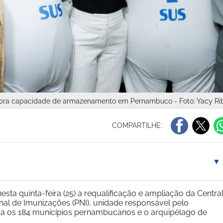
 dobra capacidade de armazenamento em Pernambuco - Foto: Yacy R
COMPARTILHE:
▼
sta quinta-feira (25) a requalificação e ampliação da Centra
al de Imunizações (PNI), unidade responsável pelo
ra os 184 municípios pernambucanos e o arquipélago de