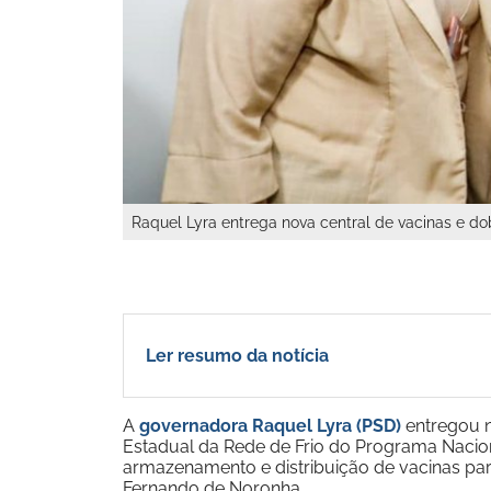
Raquel Lyra entrega nova central de vacinas e
Ler resumo da notícia
A
governadora Raquel Lyra (PSD)
entregou ne
Estadual da Rede de Frio do Programa Nacion
armazenamento e distribuição de vacinas pa
Fernando de Noronha.