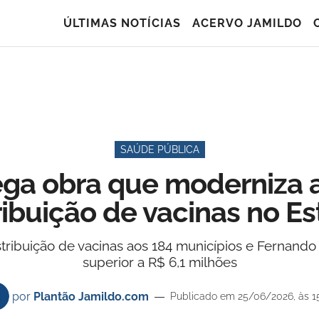
ÚLTIMAS NOTÍCIAS
ACERVO JAMILDO
SAÚDE PÚBLICA
rega obra que moderniza
ribuição de vacinas no E
tribuição de vacinas aos 184 municípios e Fernand
superior a R$ 6,1 milhões
por
Plantão Jamildo.com
Publicado em 25/06/2026, às 1