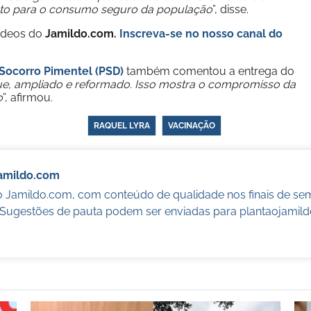
anto para o consumo seguro da população
”, disse.
vídeos do
Jamildo.com.
Inscreva-se no nosso
canal do
Socorro Pimentel (PSD)
também comentou a entrega do
e, ampliado e reformado. Isso mostra o compromisso da
o
”, afirmou.
RAQUEL LYRA
VACINAÇÃO
Jamildo.com
o Jamildo.com, com conteúdo de qualidade nos finais de se
. Sugestões de pauta podem ser enviadas para
plantaojamil