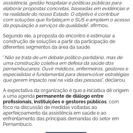
assistência, gestão hospitalar e políticas públicas para
elaborar propostas concretas, baseadas em evidências e
na realidade do nosso Estado. O objetivo é contribuir
com soluções que fortaleçam o SUS e ampliem o acesso
da população a serviços de qualidade
”, afirmou.
Segundo ele, a proposta do encontro é estimular a
construção de soluções a partir da participação de
diferentes segmentos da área da saúde.
“
Não se trata de um debate político-partidário, mas de
uma construção coletiva em defesa da saúde dos
pernambucanos. Ouvir médicos, enfermeiros, gestores e
especialistas é fundamental para desenvolver estratégias
que gerem impacto real na vida das pessoas
”, declarou.
A expectativa da organização é que a iniciativa dê origem
a uma agenda
permanente de diálogo entre
profissionais, instituições e gestores públicos
, com
foco na discussão de medidas voltadas ao
aperfeiçoamento da assistência em saúde e ao
enfrentamento das principais demandas do setor em
Pernambuco.