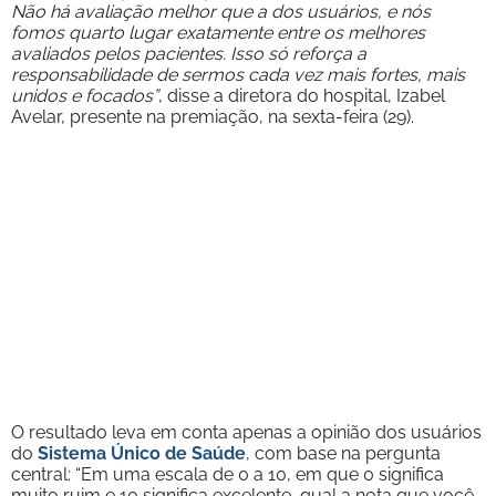
Não há avaliação melhor que a dos usuários, e nós
fomos quarto lugar exatamente entre os melhores
avaliados pelos pacientes. Isso só reforça a
responsabilidade de sermos cada vez mais fortes, mais
unidos e focados”
, disse a diretora do hospital, Izabel
Avelar, presente na premiação, na sexta-feira (29).
O resultado leva em conta apenas a opinião dos usuários
do
Sistema Único de Saúde
, com base na pergunta
central: “Em uma escala de 0 a 10, em que 0 significa
muito ruim e 10 significa excelente, qual a nota que você