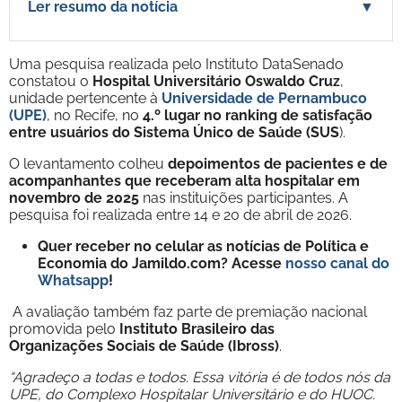
Ler resumo da notícia
▼
Uma pesquisa realizada pelo Instituto DataSenado
constatou o
Hospital Universitário Oswaldo Cruz
,
unidade pertencente à
Universidade de Pernambuco
(UPE)
, no Recife, no
4.º lugar no ranking de satisfação
entre usuários do Sistema Único de Saúde (SUS
).
O levantamento colheu
depoimentos de pacientes e de
acompanhantes que receberam alta hospitalar em
novembro de 2025
nas instituições participantes. A
pesquisa foi realizada entre 14 e 20 de abril de 2026.
Quer receber no celular as notícias de Política e
Economia do Jamildo.com? Acesse
nosso canal do
Whatsapp
!
A avaliação também faz parte de premiação nacional
promovida pelo
Instituto Brasileiro das
Organizações Sociais de Saúde (Ibross)
.
“Agradeço a todas e todos. Essa vitória é de todos nós da
UPE, do Complexo Hospitalar Universitário e do HUOC.