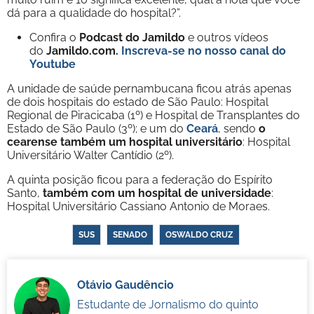
dá para a qualidade do hospital?”.
Confira o
Podcast do Jamildo
e outros vídeos
do
Jamildo.com.
Inscreva-se no nosso
canal do
Youtube
A unidade de saúde pernambucana ficou atrás apenas
de dois hospitais do estado de São Paulo: Hospital
Regional de Piracicaba (1º) e Hospital de Transplantes do
Estado de São Paulo (3º); e um do
Ceará
, sendo
o
cearense também um hospital universitário
: Hospital
Universitário Walter Cantídio (2º).
A quinta posição ficou para a federação do Espírito
Santo,
também com um hospital de universidade
:
Hospital Universitário Cassiano Antonio de Moraes.
SUS
SENADO
OSWALDO CRUZ
Otávio Gaudêncio
Estudante de Jornalismo do quinto