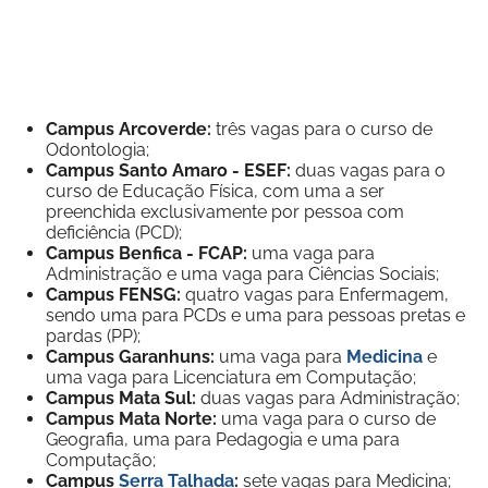
Campus Arcoverde:
três vagas para o curso de
Odontologia;
Campus Santo Amaro - ESEF:
duas vagas para o
curso de Educação Física, com uma a ser
preenchida exclusivamente por pessoa com
deficiência (PCD);
Campus Benfica - FCAP:
uma vaga para
Administração e uma vaga para Ciências Sociais;
Campus FENSG:
quatro vagas para Enfermagem,
sendo uma para PCDs e uma para pessoas pretas e
pardas (PP);
Campus Garanhuns:
uma vaga para
Medicina
e
uma vaga para Licenciatura em Computação;
Campus Mata Sul:
duas vagas para Administração;
Campus Mata Norte:
uma vaga para o curso de
Geografia, uma para Pedagogia e uma para
Computação;
Campus
Serra Talhada
:
sete vagas para Medicina;