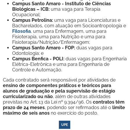
Campus Santo Amaro - Instituto de Ciências
Biológicas – ICB:
uma vaga para Terapia
Ocupacional;
Campus Petrolina:
uma vaga para Licenciaturas e
Bacharelados, com atuação em Socioantropologia e
Filosofia
, uma para Enfermagem, uma para
Fisioterapia, uma para Nutrição e uma para
Fisioterapia/Nutrição/Enfermagem;
Campus Santo Amaro - FOP:
duas vagas para
Odontologia; e
Campus Benfica - POLI:
duas vagas para Engenharia
Elétrica-Eletrônica e uma para Engenharia de
Controle e Automação.
Cada contratado será responsável por atividades de
ensino de componentes práticos e teóricos para
alunos de graduação e pela supervisão de estágio
curricularizado ou não
, além de outras atividades
previstas no Art. 13 da Lei nº 9.394/96. Os
contratos têm
prazo de 24 meses
, podendo ser refirmados até o
limite
máximo de seis anos
no exercício do posto.
UPE