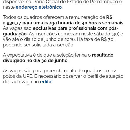
disponível no Diário Oficial do Estado de Pernambuco e
neste
endereço eletrônico
.
Todos os quadros oferecem a remuneração de
R$
2.930,77 para uma carga horária de 40 horas semanais
.
As vagas são
exclusivas para profissionais com pós-
graduação
. As inscrições começam neste sábado (30) e
vão até o dia 10 de junho de 2026. Há taxa de R$ 70,
podendo ser solicitada a isenção.
A expectativa é de que a seleção tenha o
resultado
divulgado no dia 30 de junho
.
As vagas são para preenchimento de quadros em 12
polos da UPE. É necessário observar o perfil de atuação
de cada vaga no
edital
.