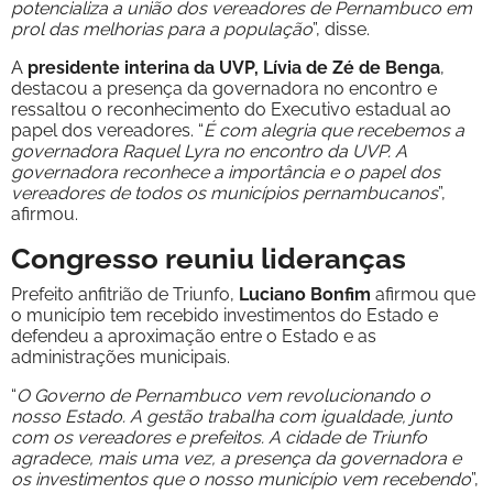
potencializa a união dos vereadores de Pernambuco em
prol das melhorias para a população
”, disse.
A
presidente interina da UVP, Lívia de Zé de Benga
,
destacou a presença da governadora no encontro e
ressaltou o reconhecimento do Executivo estadual ao
papel dos vereadores. “
É com alegria que recebemos a
governadora Raquel Lyra no encontro da UVP. A
governadora reconhece a importância e o papel dos
vereadores de todos os municípios pernambucanos
”,
afirmou.
Congresso reuniu lideranças
Prefeito anfitrião de Triunfo,
Luciano Bonfim
afirmou que
o município tem recebido investimentos do Estado e
defendeu a aproximação entre o Estado e as
administrações municipais.
“
O Governo de Pernambuco vem revolucionando o
nosso Estado. A gestão trabalha com igualdade, junto
com os vereadores e prefeitos. A cidade de Triunfo
agradece, mais uma vez, a presença da governadora e
os investimentos que o nosso município vem recebendo
”,