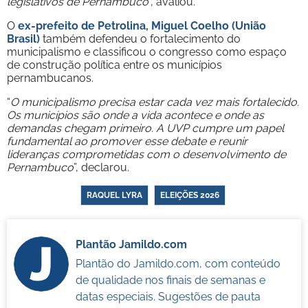
legislativos de Pernambuco
", avaliou.
O
ex-prefeito de Petrolina, Miguel Coelho (União
Brasil)
também defendeu o fortalecimento do
municipalismo e classificou o congresso como espaço
de construção política entre os municípios
pernambucanos.
“
O municipalismo precisa estar cada vez mais fortalecido.
Os municípios são onde a vida acontece e onde as
demandas chegam primeiro. A UVP cumpre um papel
fundamental ao promover esse debate e reunir
lideranças comprometidas com o desenvolvimento de
Pernambuco
”, declarou.
RAQUEL LYRA
ELEIÇÕES 2026
Plantão Jamildo.com
Plantão do Jamildo.com, com conteúdo
de qualidade nos finais de semanas e
datas especiais. Sugestões de pauta