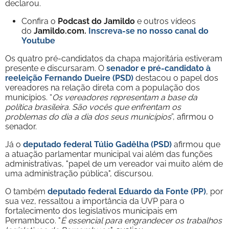
declarou.
Confira o
Podcast do Jamildo
e outros vídeos
do
Jamildo.com.
Inscreva-se no nosso
canal do
Youtube
Os quatro pré-candidatos da chapa majoritária estiveram
presente e discursaram. O
senador e pré-candidato à
reeleição Fernando Dueire (PSD)
destacou o papel dos
vereadores na relação direta com a população dos
municípios. “
Os vereadores representam a base da
política brasileira. São vocês que enfrentam os
problemas do dia a dia dos seus municípios
”, afirmou o
senador.
Já o
deputado federal Túlio Gadêlha (PSD)
afirmou que
a atuação parlamentar municipal vai além das funções
administrativas, "papel de um vereador vai muito além de
uma administração pública", discursou.
O também
deputado federal Eduardo da Fonte (PP)
, por
sua vez, ressaltou a importância da UVP para o
fortalecimento dos legislativos municipais em
Pernambuco. "
É essencial para engrandecer os trabalhos