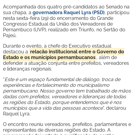
Acompanhada dos quatro pré-candidatos ao Senado na
sua chapa, a
governadora Raquel Lyra (PSD)
, participou
nesta sexta-feira (29) do encerramento do Grande
Congresso Estadual da União dos Vereadores de
Pernambuco (UVP), realizado em Triunfo, no Sertão do
Pajeú.
Durante o evento, a chefe do Executivo estadual
destacou a
relação institucional entre o Governo do
Estado e os municípios pernambucanos
, além de
defender a atuação conjunta entre prefeitos, vereadores
e lideranças regionais.
“
Este é um espaço fundamental de diálogo, troca de
experiências e fortalecimento do municipalismo
pernambucano. Nosso governo tem trabalhado de mãos
dadas com prefeitos, vereadores e lideranças de todas
as regiões do Estado, porque entendemos que é nos
municípios que a vida das pessoas acontece
”, declarou
Raquel Lyra.
O encontro reuniu vereadores, prefeitos, parlamentares e
representantes de diversas regiões do Estado. A