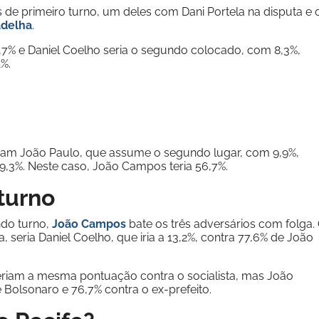
s de primeiro turno, um deles com Dani Portela na disputa e 
adelha
.
,7% e Daniel Coelho seria o segundo colocado, com 8,3%,
1%.
eriam João Paulo, que assume o segundo lugar, com 9,9%,
 9,3%. Neste caso, João Campos teria 56,7%.
turno
ndo turno,
João Campos
bate os três adversários com folga.
seria Daniel Coelho, que iria a 13,2%, contra 77,6% de João
eriam a mesma pontuação contra o socialista, mas João
 Bolsonaro e 76,7% contra o ex-prefeito.