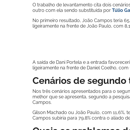
O trabalho de levantamento cita dois cenário
outro com ela sendo substituída por
Túlio G
No primeiro resultado, João Campos teria 65
ligeiramente na frente de João Paulo, com 8,
A saída de Dani Portela e a entrada favorec
ligeiramente na frente de Daniel Coelho, com
Cenários de segundo 
Nos três cenários apresentados para o segu
melhor que se apresenta, segundo a pesquisa, 
Campos.
Gilson Machado ou João Paulo, com 11,6%, t
Campos subiria para 79,8% contra o aliado de