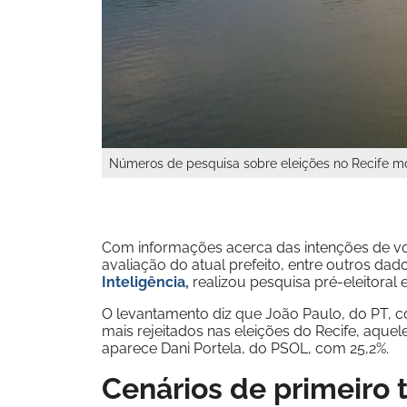
Números de pesquisa sobre eleições no Recife mo
Com informações acerca das intenções de voto
avaliação do atual prefeito, entre outros d
Inteligência,
realizou pesquisa pré-eleitoral 
O levantamento diz que João Paulo, do PT, co
mais rejeitados nas eleições do Recife, aquel
aparece Dani Portela, do PSOL, com 25,2%.
Cenários de primeiro 