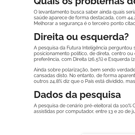
Quais os problemas d
O levantamento busca saber ainda quais seria
saúde aparece de forma destacada, com 44,2
Melhorar a segurança é o terceiro ponto cit
Direita ou esquerda?
A pesquisa da Futura Inteligência perguntou 
posicionamento político, de direta, centro o
preferência, com Direita (26,5%) e Esquerda 
Ainda sobre polarização, bem sendo verdade, 
cansadas disto. No entanto, de forma aparen
outros 24,8% diz que o País está dividido, m
Dados da pesquisa
A pesquisa de cenário pré-eleitoral da 100% Ci
assistidas por computador, entre 13 e 20 de 