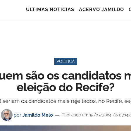
ÚLTIMAS NOTÍCIAS
ACERVO JAMILDO
POLÍTICA
uem são os candidatos m
eleição do Recife?
) seriam os candidatos mais rejeitados, no Recife, s
por
Jamildo Melo
Publicado em 15/07/2024, às 07h42