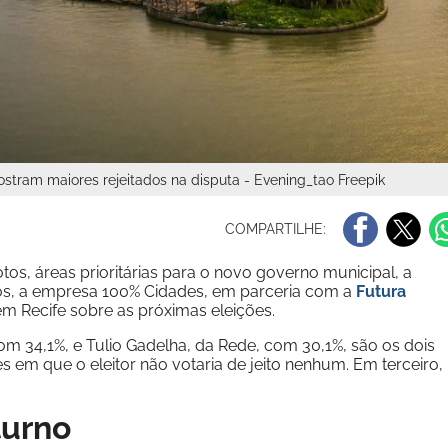
stram maiores rejeitados na disputa - Evening_tao Freepik
COMPARTILHE:
s, áreas prioritárias para o novo governo municipal, a
ados, a empresa 100% Cidades, em parceria com a
Futura
em Recife sobre as próximas eleições.
m 34,1%, e Tulio Gadelha, da Rede, com 30,1%, são os dois
es em que o eleitor não votaria de jeito nenhum. Em terceiro,
turno