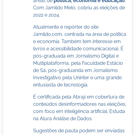
áreas de
política, economia e educação
.
Com Jamildo Melo, cobriu as eleições de
2022 e 2024.
Atualmente é repórter do site
Jamildo.com, centrada na área de política
e economia. Também tem interesse em
livros e acessibilidade comunicacional. É
pós-graduada em Jornalismo Digital e
Multiplataforma, pela Faculdade Estácio
de Sá, pós-graduanda em Jornalismo
Investigativo pela Uninter e uma grande
entusiasta de tecnologia.
É certificada pela Abraji em cobertura de
conteúdos desinformadores nas eleições,
com foco em inteligência artificial. Estuda
na Alura Análise de Dados.
Sugestões de pauta podem ser enviadas