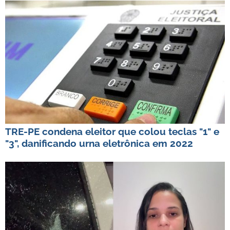
TRE-PE condena eleitor que colou teclas "1" e
"3", danificando urna eletrônica em 2022