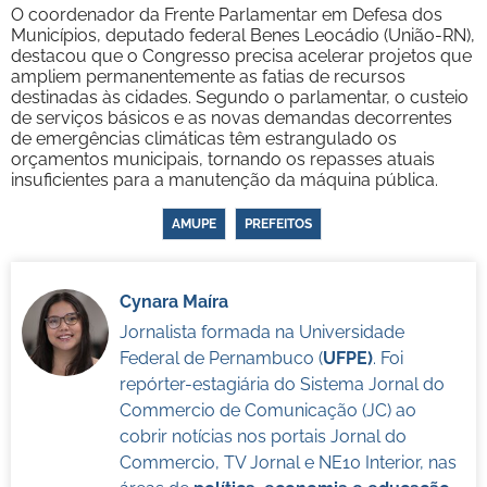
O coordenador da Frente Parlamentar em Defesa dos
Municípios, deputado federal Benes Leocádio (União-RN),
destacou que o Congresso precisa acelerar projetos que
ampliem permanentemente as fatias de recursos
destinadas às cidades. Segundo o parlamentar, o custeio
de serviços básicos e as novas demandas decorrentes
de emergências climáticas têm estrangulado os
orçamentos municipais, tornando os repasses atuais
insuficientes para a manutenção da máquina pública.
AMUPE
PREFEITOS
Cynara Maíra
Jornalista formada na Universidade
Federal de Pernambuco (
UFPE)
. Foi
repórter-estagiária do Sistema Jornal do
Commercio de Comunicação (JC) ao
cobrir notícias nos portais Jornal do
Commercio, TV Jornal e NE10 Interior, nas