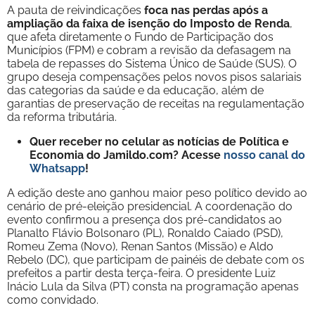
A pauta de reivindicações
foca nas perdas após a
ampliação da faixa de isenção do Imposto de Renda
,
que afeta diretamente o Fundo de Participação dos
Municípios (FPM) e cobram a revisão da defasagem na
tabela de repasses do Sistema Único de Saúde (SUS). O
grupo deseja compensações pelos novos pisos salariais
das categorias da saúde e da educação, além de
garantias de preservação de receitas na regulamentação
da reforma tributária.
Quer receber no celular as notícias de Política e
Economia do Jamildo.com? Acesse
nosso canal do
Whatsapp
!
A edição deste ano ganhou maior peso político devido ao
cenário de pré-eleição presidencial. A coordenação do
evento confirmou a presença dos pré-candidatos ao
Planalto Flávio Bolsonaro (PL), Ronaldo Caiado (PSD),
Romeu Zema (Novo), Renan Santos (Missão) e Aldo
Rebelo (DC), que participam de painéis de debate com os
prefeitos a partir desta terça-feira. O presidente Luiz
Inácio Lula da Silva (PT) consta na programação apenas
como convidado.