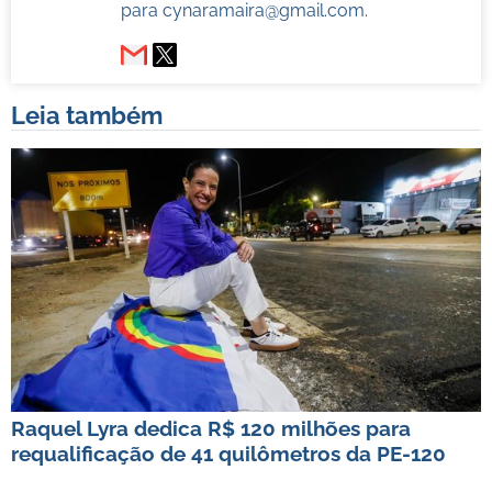
para
cynaramaira@gmail.com
.
Leia também
Raquel Lyra dedica R$ 120 milhões para
requalificação de 41 quilômetros da PE-120