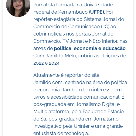
Jornalista formada na Universidade
Federal de Pernambuco (
UFPE)
. Foi
repórter-estagiária do Sistema Jornal do
Commercio de Comunicação (JC) ao
cobrir notícias nos portais Jornal do
Commercio, TV Jornal e NE10 Interior, nas
áreas de
política, economia e educação
.
Com Jamildo Melo, cobriu as eleições de
2022 e 2024.
Atualmente é repórter do site
Jamildo.com, centrada na área de política
e economia. Também tem interesse em
livros e acessibilidade comunicacional. É
pós-graduada em Jornalismo Digital e
Multiplataforma, pela Faculdade Estácio
de Sá, pós-graduanda em Jornalismo
Investigativo pela Uninter e uma grande
entusiasta de tecnologia.