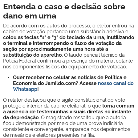
Entenda o caso e decisão sobre
dano em urna
De acordo com os autos do processo, o eleitor entrou na
cabine de votação portando uma substância adesiva e
colou as teclas "1" e "3" do teclado da urna, inutilizando
o terminal e interrompendo o fluxo de votação da
seção por aproximadamente uma hora até a
substituição do aparelho
. O laudo pericial técnico da
Polícia Federal confirmou a presença do material colante
nos componentes físicos do equipamento de votação.
Quer receber no celular as notícias de Política e
Economia do Jamildo.com? Acesse
nosso canal do
Whatsapp
!
O relator destacou que o sigilo constitucional do voto
protege o interior da cabine eleitoral, o que
torna comum
a ausência de testemunhas visuais diretas no instante
da depredação
. O magistrado ressaltou que a autoria
ficou demonstrada por meio de uma prova indiciária
consistente e convergente, amparada nos depoimentos
de mesários e eleitores presentes na fila.