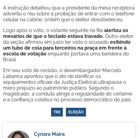
A instrução detalhou que a presidente da mesa receptora
advertiu o réu sobre a proibição de entrar com o telefone
celular na cabine, ordem que o eleitor desobedeceu.
Logo após o voto, o votante seguinte na fila
alertou os
mesários de que o teclado estava travado.
Outro eleitor
da seção afirmou em juízo ter visto o acusado
exibindo
um tubo de cola para terceiros na praça em frente à
escola de votação
enquanto portava uma bandeira do
Brasil.
Em seu voto de revisão, o desembargador Marcelo
Labanca apontou que o ato de danificar os
equipamentos oficiais da Justiça Eleitoral ultrapassa o
mero prejuízo ao patrimônio público. Segundo o
magistrado, a conduta atinge a regularidade do certame
e a confiança coletiva no processo democrático do país.
TRE
ELEIÇÃO
Cynara Maíra