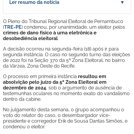
Ler resumo da notícia
▼
O Pleno do Tribunal Regional Eleitoral de Pernambuco
(
TRE-PE
) condenou, por unanimidade, um eleitor pelos
crimes de dano físico à urna eletrônica e
desobediência eleitoral
.
A decisão ocorreu na segunda-feira (18) após ir para
segunda instância. O caso no segundo turno das eleições
de 2022 foi na Seção 370 da 5ª Zona Eleitoral, no bairro
da Várzea, Zona Oeste do Recife.
O processo em primeira instância
resultou em
absolvição pelo juízo da 5ª Zona Eleitoral em
dezembro de 2024
, sob o argumento de ausência de
testemunhas oculares no momento exato do vandalismo
dentro da cabine.
No julgamento desta semana, o grupo acompanhou o
voto do relator do caso, o desembargador vice-
presidente e corregedor Erik de Sousa Dantas Simões, e
condenou o eleitor.