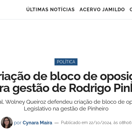
ÚLTIMAS NOTÍCIAS
ACERVO JAMILDO
POLÍTICA
iação de bloco de opos
ra gestão de Rodrigo Pin
cial, Wolney Queiroz defendeu criação de bloco de 
Legislativo na gestão de Pinheiro
por
Cynara Maíra
Publicado em 22/10/2024, às 08h06