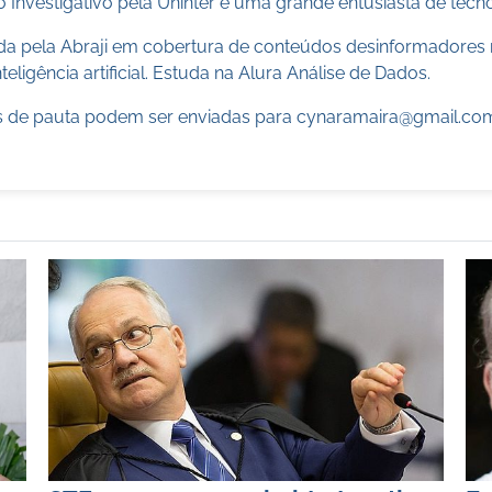
 Investigativo pela Uninter e uma grande entusiasta de tecn
cada pela Abraji em cobertura de conteúdos desinformadores 
teligência artificial. Estuda na Alura Análise de Dados.
 de pauta podem ser enviadas para
cynaramaira@gmail.co