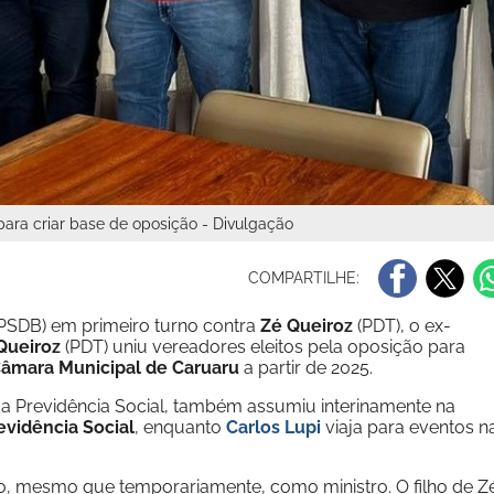
ara criar base de oposição - Divulgação
COMPARTILHE:
PSDB) em primeiro turno contra
Zé Queiroz
(PDT), o ex-
Queiroz
(PDT) uniu vereadores eleitos pela oposição para
âmara Municipal de Caruaru
a partir de 2025.
da Previdência Social, também assumiu interinamente na
evidência Social
, enquanto
Carlos Lupi
viaja para eventos n
, mesmo que temporariamente, como ministro. O filho de Z