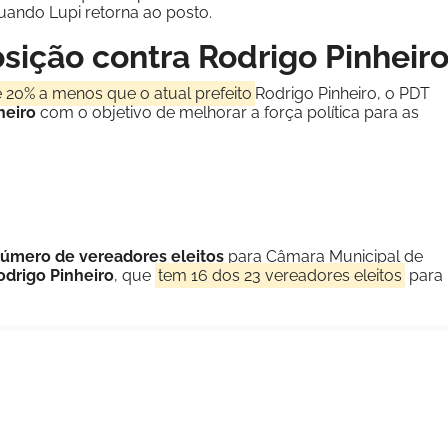
quando Lupi retorna ao posto.
osição contra Rodrigo Pinheir
20% a menos que o atual prefeito
Rodrigo Pinheiro, o PDT
heiro
com o objetivo de melhorar a força política para as
número de vereadores eleitos
para Câmara Municipal de
drigo Pinheiro
, que
tem 16 dos 23 vereadores eleitos
para