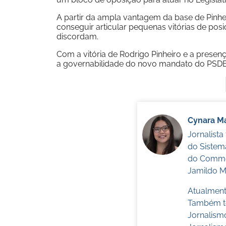
A partir da ampla vantagem da base de Pinhei
conseguir articular pequenas vitórias de pos
discordam.
Com a vitória de Rodrigo Pinheiro e a prese
a governabilidade do novo mandato do PSDB n
Cynara Ma
Jornalist
do Sistem
do Commer
Jamildo Me
Atualmente
Também te
Jornalism