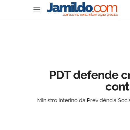
PDT defende cr
cont
Ministro interino da Previdência So