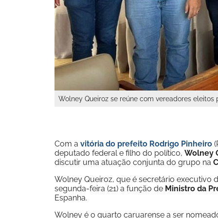
Wolney Queiroz se reúne com vereadores eleitos p
Com a
vitória do prefeito Rodrigo Pinheiro
(
deputado federal e filho do político,
Wolney 
discutir uma atuação conjunta do grupo na
C
Wolney Queiroz, que é secretário executivo 
segunda-feira (21) a função de
Ministro da Pr
Espanha.
Wolney é o quarto caruarense a ser nomeado