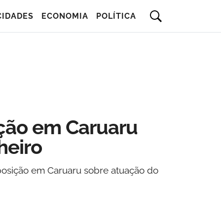
CIDADES
ECONOMIA
POLÍTICA
ição em Caruaru
heiro
oposição em Caruaru sobre atuação do