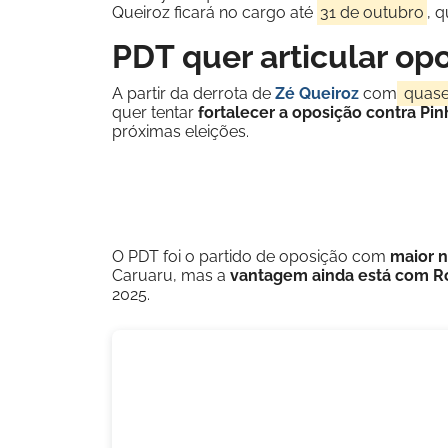
Queiroz ficará no cargo até
31 de outubro
, 
PDT quer articular op
A partir da derrota de
Zé Queiroz
com
quase 
quer tentar
fortalecer a oposição contra Pin
próximas eleições.
O PDT foi o partido de oposição com
maior 
Caruaru, mas a
vantagem ainda está com Ro
2025.