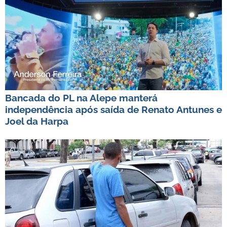
Bancada do PL na Alepe manterá
independência após saída de Renato Antunes e
Joel da Harpa