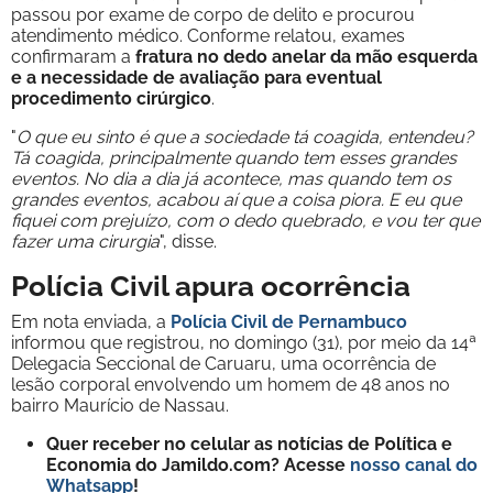
passou por exame de corpo de delito e procurou
atendimento médico. Conforme relatou, exames
confirmaram a
fratura no dedo anelar da mão esquerda
e a necessidade de avaliação para eventual
procedimento cirúrgico
.
"
O que eu sinto é que a sociedade tá coagida, entendeu?
Tá coagida, principalmente quando tem esses grandes
eventos. No dia a dia já acontece, mas quando tem os
grandes eventos, acabou aí que a coisa piora. E eu que
fiquei com prejuízo, com o dedo quebrado, e vou ter que
fazer uma cirurgia
", disse.
Polícia Civil apura ocorrência
Em nota enviada, a
Polícia Civil de Pernambuco
informou que registrou, no domingo (31), por meio da 14ª
Delegacia Seccional de Caruaru, uma ocorrência de
lesão corporal envolvendo um homem de 48 anos no
bairro Maurício de Nassau.
Quer receber no celular as notícias de Política e
Economia do Jamildo.com? Acesse
nosso canal do
Whatsapp
!