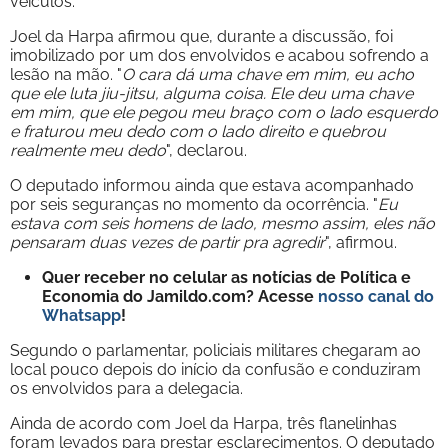
veículos.
Joel da Harpa afirmou que, durante a discussão, foi
imobilizado por um dos envolvidos e acabou sofrendo a
lesão na mão. "
O cara dá uma chave em mim, eu acho
que ele luta jiu-jitsu, alguma coisa. Ele deu uma chave
em mim, que ele pegou meu braço com o lado esquerdo
e fraturou meu dedo com o lado direito e quebrou
realmente meu dedo
", declarou.
O deputado informou ainda que estava acompanhado
por seis seguranças no momento da ocorrência. "
Eu
estava com seis homens de lado, mesmo assim, eles não
pensaram duas vezes de partir pra agredir
", afirmou.
Quer receber no celular as notícias de Política e
Economia do Jamildo.com? Acesse
nosso canal do
Whatsapp
!
Segundo o parlamentar, policiais militares chegaram ao
local pouco depois do início da confusão e conduziram
os envolvidos para a delegacia.
Ainda de acordo com Joel da Harpa, três flanelinhas
foram levados para prestar esclarecimentos. O deputado