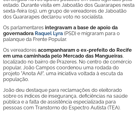
estado. Durante visita em Jaboatão dos Guararapes nesta
sexta-feira (05), um grupo de vereadores de Jaboatão
dos Guararapes declarou voto no socialista.
Os parlamentares
integravam a base de apoio da
governadora
Raquel Lyra
(PSD) e migraram para o
palanque da Frente Popular.
Os vereadores
acompanharam o ex-prefeito do Recife
em uma caminhada pelo Mercado das Mangueiras
,
localizado no bairro de Prazeres. No centro de comércio
popular, João Campos coordenou uma rodada do
projeto "Anota Aí!", uma iniciativa voltada à escuta da
população.
João deu destaque para reclamações do eleitorado
sobre os índices de insegurança, deficiências na saúde
pública e a falta de assistência especializada para
pessoas com Transtorno do Espectro Autista (TEA).