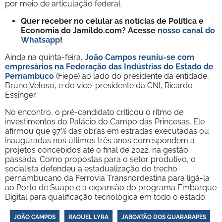
por meio de articulação federal.
Quer receber no celular as notícias de Política e
Economia do Jamildo.com? Acesse
nosso canal do
Whatsapp
!
Ainda na quinta-feira,
João Campos reuniu-se com
empresários na Federação das Indústrias do Estado de
Pernambuco
(Fiepe) ao lado do presidente da entidade,
Bruno Veloso, e do vice-presidente da CNI, Ricardo
Essinger.
No encontro, o pré-candidato criticou o ritmo de
investimentos do Palácio do Campo das Princesas. Ele
afirmou que 97% das obras em estradas executadas ou
inauguradas nos últimos três anos correspondem a
projetos concebidos até o final de 2022, na gestão
passada. Como propostas para o setor produtivo, o
socialista defendeu a estadualização do trecho
pernambucano da Ferrovia Transnordestina para ligá-la
ao Porto de Suape e a expansão do programa Embarque
Digital para qualificação tecnológica em todo o estado.
JOÃO CAMPOS
RAQUEL LYRA
JABOATÃO DOS GUARARAPES