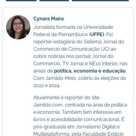
Cynara Maíra
Jornalista formada na Universidade
Federal de Pernambuco (
UFPE)
. Foi
repórter-estagiária do Sistema Jornal do
Commercio de Comunicação (JC) ao
cobrir notícias nos portais Jornal do
Commercio, TV Jornal e NE10 Interior, nas
áreas de
política, economia e educação
.
Com Jamildo Melo, cobriu as eleições de
2022 e 2024.
Atualmente é repórter do site
Jamildo.com, centrada na área de política
e economia. Também tem interesse em
livros e acessibilidade comunicacional. É
pós-graduada em Jornalismo Digital e
Multiplataforma, pela Faculdade Estácio