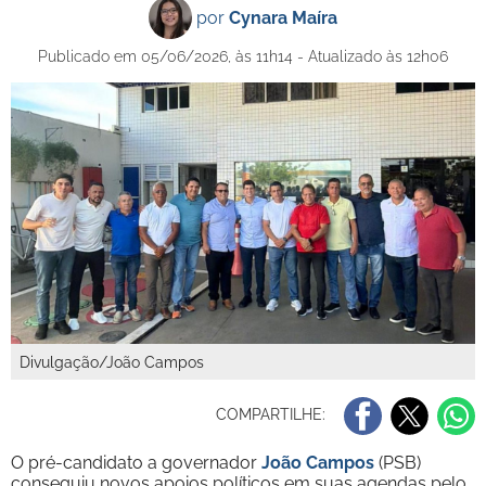
por
Cynara Maíra
Publicado em 05/06/2026, às 11h14 - Atualizado às 12h06
Divulgação/João Campos
COMPARTILHE:
O pré-candidato a governador
João Campos
(PSB)
conseguiu novos apoios políticos em suas agendas pelo