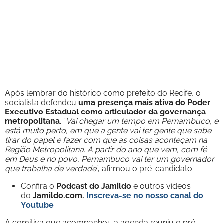
Após lembrar do histórico como prefeito do Recife, o
socialista defendeu
uma presença mais ativa do Poder
Executivo Estadual como articulador da governança
metropolitana
. “
Vai chegar um tempo em Pernambuco, e
está muito perto, em que a gente vai ter gente que sabe
tirar do papel e fazer com que as coisas aconteçam na
Região Metropolitana. A partir do ano que vem, com fé
em Deus e no povo, Pernambuco vai ter um governador
que trabalha de verdade
”, afirmou o pré-candidato.
Confira o
Podcast do Jamildo
e outros vídeos
do
Jamildo.com.
Inscreva-se no nosso
canal do
Youtube
A comitiva que acompanhou a agenda reuniu o pré-