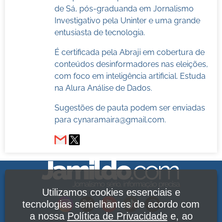
de Sá, pós-graduanda em Jornalismo
Investigativo pela Uninter e uma grande
entusiasta de tecnologia.
É certificada pela Abraji em cobertura de
conteúdos desinformadores nas eleições,
com foco em inteligência artificial. Estuda
na Alura Análise de Dados.
Sugestões de pauta podem ser enviadas
para
cynaramaira@gmail.com
.
Utilizamos cookies essenciais e
tecnologias semelhantes de acordo com
a nossa
Política de Privacidade
e, ao