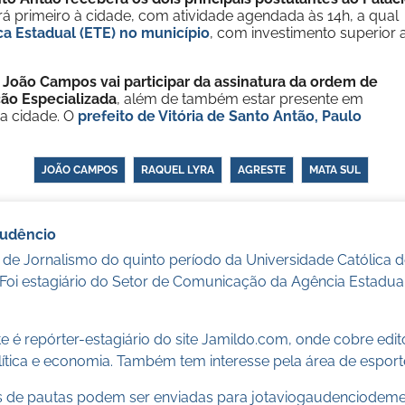
rá primeiro à cidade, com atividade agendada às 14h, a qual
a Estadual (ETE) no município
, com investimento superior 
,
João Campos vai participar da assinatura da ordem de
ção Especializada
, além de também estar presente em
a cidade. O
prefeito de Vitória de Santo Antão, Paulo
JOÃO CAMPOS
RAQUEL LYRA
AGRESTE
MATA SUL
audêncio
 de Jornalismo do quinto período da Universidade Católica
 Foi estagiário do Setor de Comunicação da Agência Estadua
 é repórter-estagiário do site Jamildo.com, onde cobre edi
ítica e economia. Também tem interesse pela área de esport
 de pautas podem ser enviadas para
jotaviogaudenciodem