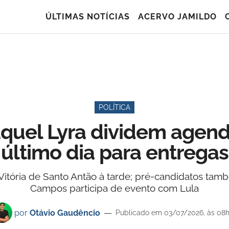
ÚLTIMAS NOTÍCIAS
ACERVO JAMILDO
POLÍTICA
quel Lyra dividem agend
último dia para entregas
itória de Santo Antão à tarde; pré-candidatos ta
Campos participa de evento com Lula
por
Otávio Gaudêncio
Publicado em 03/07/2026, às 08