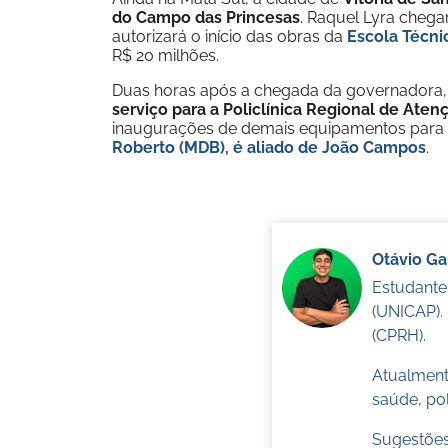
do Campo das Princesas
. Raquel Lyra chega
autorizará o início das obras da
Escola Técnic
R$ 20 milhões.
Duas horas após a chegada da governadora
serviço para a Policlínica Regional de Aten
inaugurações de demais equipamentos para 
Roberto (MDB), é aliado de João Campos
.
Otávio G
Estudante
(UNICAP).
(CPRH).
Atualmente
saúde, pol
Sugestões