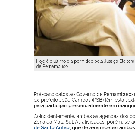
Hoje é o último dia permitido pela Justiça Eleito
de Pernambuco
Pré-candidatos ao Governo de Pernambuco na
ex-prefeito João Campos (PSB) têm esta sext
para participar presencialmente em inaugu
Coincidentemente, ambas as agendas dos pol
Zona da Mata Sul. As atividades, porém, ser
de Santo Antão
, que deverá receber ambos