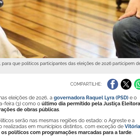
ral para que políticos participantes das eleições de 2026 participe
COMPARTILHE:
s eleições de 2026, a
governadora Raquel Lyra (PSD)
e o
a-feira (3) como o
último dia permitido pela Justiça Eleitora
rações de obras públicas
.
íticos serão nas mesmas regiões do estado: o Agreste e a
ão realizadas em municípios distintos, com exceção de
Vitóri
 os políticos com programações marcadas para a tarde
.