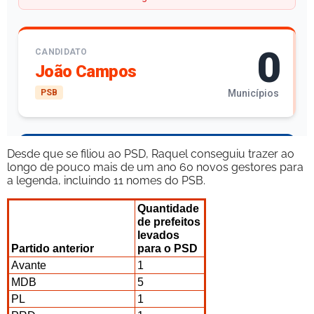
Desde que se filiou ao PSD, Raquel conseguiu trazer ao
longo de pouco mais de um ano 60 novos gestores para
a legenda, incluindo 11 nomes do PSB.
Quantidade
de prefeitos
levados
Partido anterior
para o PSD
Avante
1
MDB
5
PL
1