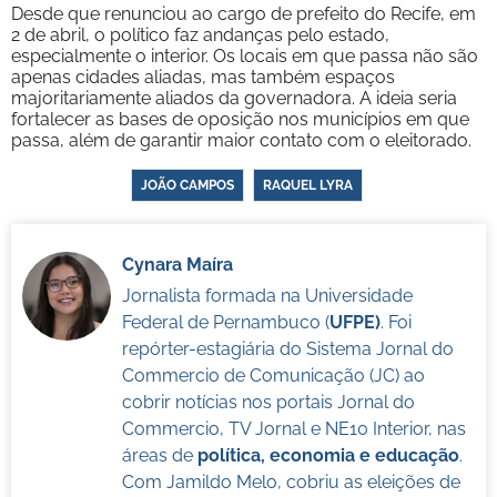
Desde que renunciou ao cargo de prefeito do Recife, em
2 de abril, o político faz andanças pelo estado,
especialmente o interior. Os locais em que passa não são
apenas cidades aliadas, mas também espaços
majoritariamente aliados da governadora. A ideia seria
fortalecer as bases de oposição nos municípios em que
passa, além de garantir maior contato com o eleitorado.
JOÃO CAMPOS
RAQUEL LYRA
Cynara Maíra
Jornalista formada na Universidade
Federal de Pernambuco (
UFPE)
. Foi
repórter-estagiária do Sistema Jornal do
Commercio de Comunicação (JC) ao
cobrir notícias nos portais Jornal do
Commercio, TV Jornal e NE10 Interior, nas
áreas de
política, economia e educação
.
Com Jamildo Melo, cobriu as eleições de