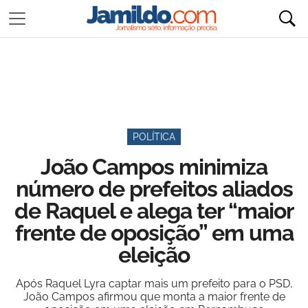
POLÍTICA
João Campos minimiza
número de prefeitos aliados
de Raquel e alega ter “maior
frente de oposição” em uma
eleição
Após Raquel Lyra captar mais um prefeito para o PSD,
João Campos afirmou que monta a maior frente de