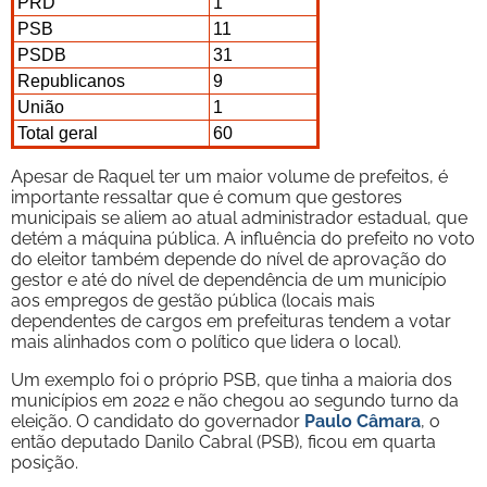
PRD
1
PSB
11
PSDB
31
Republicanos
9
União
1
Total geral
60
Apesar de Raquel ter um maior volume de prefeitos, é
importante ressaltar que é comum que gestores
municipais se aliem ao atual administrador estadual, que
detém a máquina pública. A influência do prefeito no voto
do eleitor também depende do nível de aprovação do
gestor e até do nível de dependência de um município
aos empregos de gestão pública (locais mais
dependentes de cargos em prefeituras tendem a votar
mais alinhados com o político que lidera o local).
Um exemplo foi o próprio PSB, que tinha a maioria dos
municípios em 2022 e não chegou ao segundo turno da
eleição. O candidato do governador
Paulo Câmara
, o
então deputado Danilo Cabral (PSB), ficou em quarta
posição.