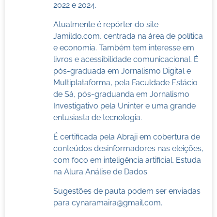
2022 e 2024.
Atualmente é repórter do site
Jamildo.com, centrada na área de política
e economia. Também tem interesse em
livros e acessibilidade comunicacional. É
pós-graduada em Jornalismo Digital e
Multiplataforma, pela Faculdade Estácio
de Sá, pós-graduanda em Jornalismo
Investigativo pela Uninter e uma grande
entusiasta de tecnologia.
É certificada pela Abraji em cobertura de
conteúdos desinformadores nas eleições,
com foco em inteligência artificial. Estuda
na Alura Análise de Dados.
Sugestões de pauta podem ser enviadas
para
cynaramaira@gmail.com
.