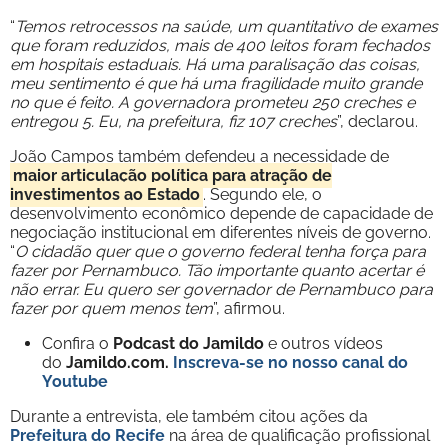
“
Temos retrocessos na saúde, um quantitativo de exames
que foram reduzidos, mais de 400 leitos foram fechados
em hospitais estaduais. Há uma paralisação das coisas,
meu sentimento é que há uma fragilidade muito grande
no que é feito. A governadora prometeu 250 creches e
entregou 5. Eu, na prefeitura, fiz 107 creches
”, declarou.
João Campos também defendeu a necessidade de
maior articulação política para atração de
investimentos ao Estado
. Segundo ele, o
desenvolvimento econômico depende de capacidade de
negociação institucional em diferentes níveis de governo.
“
O cidadão quer que o governo federal tenha força para
fazer por Pernambuco. Tão importante quanto acertar é
não errar. Eu quero ser governador de Pernambuco para
fazer por quem menos tem
”, afirmou.
Confira o
Podcast do Jamildo
e outros vídeos
do
Jamildo.com.
Inscreva-se no nosso
canal do
Youtube
Durante a entrevista, ele também citou ações da
Prefeitura do Recife
na área de qualificação profissional