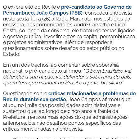
O ex-prefeito do Recife e
pré-candidato ao Governo de
Pernambuco, João Campos (PSB)
, concedeu entrevista
nesta sexta-feira (26) à Rádio Maranata, nos estúdios da
emissora, aos comunicadores André Carvalho e Lícia
Costa. Ao longo da conversa, ele tratou de temas ligados
à gestão pública, investimentos na capital pernambucana
e projetos administrativos, além de responder a
questionamentos sobre desafios do setor público no
Estado.
Em um dos trechos, ao comentar sobre soberania
nacional, o pré-candidato afirmou: “
O bom brasileiro vai
defender a sua nação, vai defender a soberania do país,
quem tem que mandar no Brasil é o povo brasileiro
”.
Questionado sobre
críticas relacionadas a problemas do
Recife durante sua gestão
, João Campos afirmou que
atuou no limite das possibilidades administrativas e
sustentou que, ao longo de cinco anos à frente da
Prefeitura, realizou mais ações do que administrações
anteriores. Ele não detalhou pontos específicos das
críticas mencionadas na entrevista.