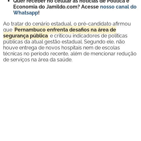
Quer receber no celular as notícias de Política e
Economia do Jamildo.com? Acesse
nosso canal do
Whatsapp
!
Ao tratar do cenário estadual, o pré-candidato afirmou
que
Pernambuco enfrenta desafios na área de
segurança pública
e criticou indicadores de políticas
públicas da atual gestão estadual. Segundo ele, não
houve entrega de novos hospitais nem de escolas
técnicas no período recente, além de mencionar redução
de serviços na área da saúde.