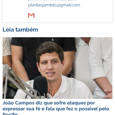
plantaojamildo@gmail.com
.
Leia também
João Campos diz que sofre ataques por
expressar sua fé e fala que fez o possível pelo
Recife