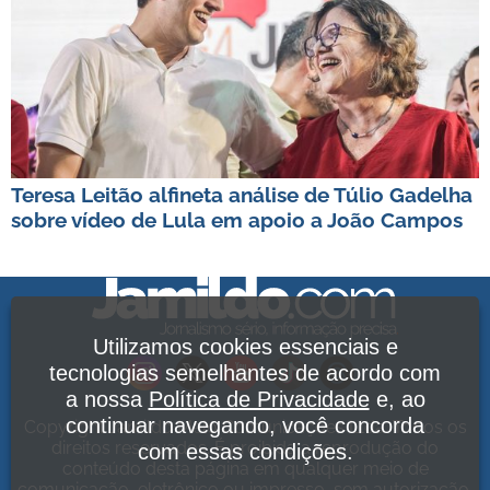
Teresa Leitão alfineta análise de Túlio Gadelha
sobre vídeo de Lula em apoio a João Campos
Utilizamos cookies essenciais e
tecnologias semelhantes de acordo com
a nossa
Política de Privacidade
e, ao
continuar navegando, você concorda
Copyright Jamildo Melo Comunicações Ltda. Todos os
direitos reservados. É proibida a reprodução do
com essas condições.
conteúdo desta página em qualquer meio de
comunicação, eletrônico ou impresso, sem autorização.