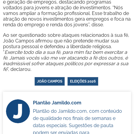
e geração de empregos, destacando programas
voltados para jovens e atração de investimentos. “Nós
vamos ampliar a formação profissional. Esse trabalho de
atração de novos investimentos gera empregos e foca na
renda do emprego e renda dos jovens”, disse.
Ao ser questionado sobre ataques relacionados à sua fé,
João Campos afirmou que não pretende mudar sua
postura pessoal e defendeu a liberdade religiosa.
“
Exercite todo dia a sua fé, para mim faz bem exercitar a
fé. Jamais vocês vão me ver atacando a fé dos outros, é
inadmissível sofrer ataques políticos por expressar a sua
fé
”, declarou.
JOÃO CAMPOS
ELEIÇÕES 2026
Plantão Jamildo.com
Plantão do Jamildo.com, com conteúdo
de qualidade nos finais de semanas e
datas especiais. Sugestões de pauta
podem ser enviadas para