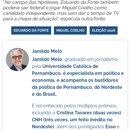
"
No campo das hipóteses, Eduardo da Fonte também
poderia sair federal e jogar Miguel Coelho como
candidato independente, mas sem dar o tempo de TV
para a chapa de situação
", especula outra fonte.
EDUARDO DA FONTE
MIGUEL COELHO
ELEIÇÃO 2026
Jamildo Melo
Jamildo Melo
, graduado em jornalismo
pela
Universidade Católica de
Pernambuco, é especialista em política e
economia, e acompanha os bastidores
da política de Pernambuco, do Nordeste
e do Brasil.
,
É reconhecido pelos múltiplos prêmios,
incluindo o
Cristina Tavares (duas vezes)
,
CNH (três vezes, um feito inédito no
Nordeste)
, além dos prestigiados
Esso
e