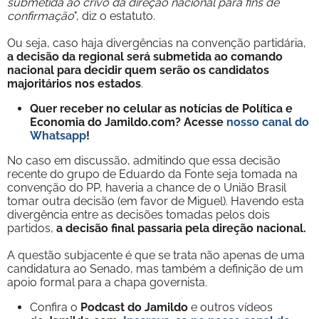
submetida ao crivo da direção nacional para fins de
confirmação
", diz o estatuto.
Ou seja, caso haja divergências na convenção partidária,
a decisão da regional será submetida ao comando
nacional para decidir quem serão os candidatos
majoritários nos estados
.
Quer receber no celular as notícias de Política e
Economia do Jamildo.com? Acesse
nosso canal do
Whatsapp
!
No caso em discussão, admitindo que essa decisão
recente do grupo de Eduardo da Fonte seja tomada na
convenção do PP, haveria a chance de o União Brasil
tomar outra decisão (em favor de Miguel). Havendo esta
divergência entre as decisões tomadas pelos dois
partidos,
a decisão final passaria pela direção nacional.
A questão subjacente é que se trata não apenas de uma
candidatura ao Senado, mas também a definição de um
apoio formal para a chapa governista.
Confira o
Podcast do Jamildo
e outros vídeos