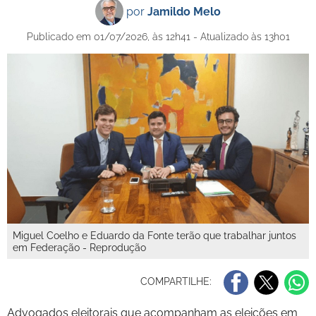
por
Jamildo Melo
Publicado em 01/07/2026, às 12h41 - Atualizado às 13h01
Miguel Coelho e Eduardo da Fonte terão que trabalhar juntos
em Federação - Reprodução
COMPARTILHE:
Advogados eleitorais que acompanham as eleições em