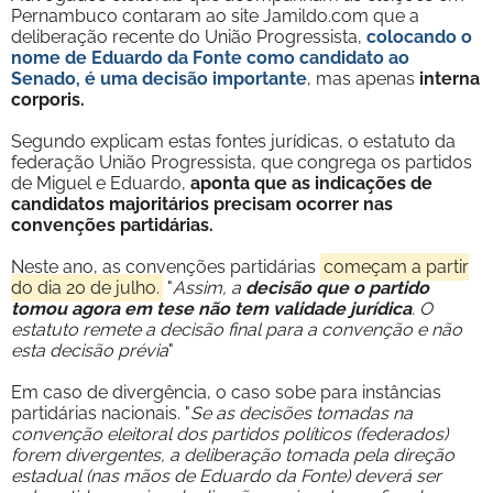
Pernambuco contaram ao site Jamildo.com que a
deliberação recente do União Progressista,
colocando o
nome de Eduardo da Fonte como candidato ao
Senado, é uma decisão importante
, mas apenas
interna
corporis.
Segundo explicam estas fontes jurídicas, o estatuto da
federação União Progressista, que congrega os partidos
de Miguel e Eduardo,
aponta que as indicações de
candidatos majoritários precisam ocorrer nas
convenções partidárias.
Neste ano, as convenções partidárias
começam a partir
do dia 20 de julho.
"
Assim, a
decisão que o partido
tomou agora em tese não tem validade jurídica
. O
estatuto remete a decisão final para a convenção e não
esta decisão prévia
"
Em caso de divergência, o caso sobe para instâncias
partidárias nacionais. "
Se as decisões tomadas na
convenção eleitoral dos partidos políticos (federados)
forem divergentes, a deliberação tomada pela direção
estadual (nas mãos de Eduardo da Fonte) deverá ser