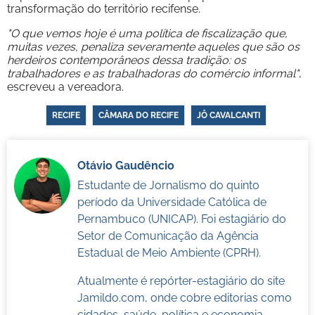
transformação do território recifense.
"O que vemos hoje é uma política de fiscalização que,
muitas vezes, penaliza severamente aqueles que são os
herdeiros contemporâneos dessa tradição: os
trabalhadores e as trabalhadoras do comércio informal"
,
escreveu a vereadora.
RECIFE
CÂMARA DO RECIFE
JÔ CAVALCANTI
Otávio Gaudêncio
Estudante de Jornalismo do quinto
período da Universidade Católica de
Pernambuco (UNICAP). Foi estagiário do
Setor de Comunicação da Agência
Estadual de Meio Ambiente (CPRH).
Atualmente é repórter-estagiário do site
Jamildo.com, onde cobre editorias como
cidades, saúde, política e economia.