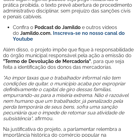
prática proibida, o texto prevê abertura de procedimento
administrativo disciplinar, sem prejuízo das sanções civis
e penais cabíveis.
Confira o
Podcast do Jamildo
e outros vídeos
do
Jamildo.com.
Inscreva-se no nosso
canal do
Youtube
Além disso, o projeto impõe que fique à responsabilidade
do órgão municipal responsável pela ação a emissão do
"Termo de Devolução de Mercadoria"
, para que seja
feita a identificação dos donos das mercadorias.
"Ao impor taxas que o trabalhador informal não tem
condições de quitar, o município acaba por expropriar
definitivamente o capital de giro dessas famílias,
empurrando-as para a miséria extrema. Não é razoável
nem humano que um trabalhador, já penalizado pela
perda temporária de seus bens, sofra uma sanção
pecuniária que o impede de retomar sua atividade de
subsistência"
, afirmou.
Na justificativa do projeto, a parlamentar relembra a
importância histórica do comércio popular na