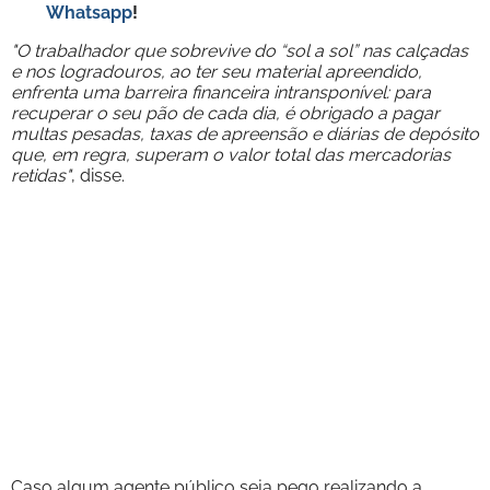
Whatsapp
!
"O trabalhador que sobrevive do “sol a sol” nas calçadas
e nos logradouros, ao ter seu material apreendido,
enfrenta uma barreira financeira intransponível: para
recuperar o seu pão de cada dia, é obrigado a pagar
multas pesadas, taxas de apreensão e diárias de depósito
que, em regra, superam o valor total das mercadorias
retidas"
, disse.
Caso algum agente público seja pego realizando a