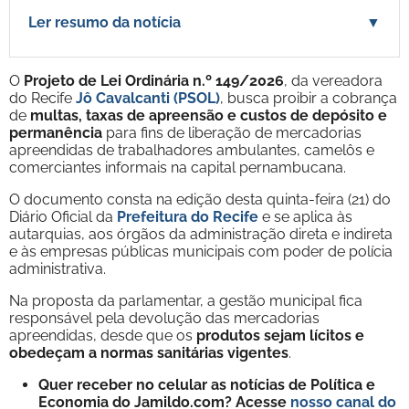
Ler resumo da notícia
▼
O
Projeto de Lei Ordinária n.º 149/2026
, da vereadora
do Recife
Jô Cavalcanti (PSOL)
, busca proibir a cobrança
de
multas, taxas de apreensão e custos de depósito e
permanência
para fins de liberação de mercadorias
apreendidas de trabalhadores ambulantes, camelôs e
comerciantes informais na capital pernambucana.
O documento consta na edição desta quinta-feira (21) do
Diário Oficial da
Prefeitura do Recife
e se aplica às
autarquias, aos órgãos da administração direta e indireta
e às empresas públicas municipais com poder de polícia
administrativa.
Na proposta da parlamentar, a gestão municipal fica
responsável pela devolução das mercadorias
apreendidas, desde que os
produtos sejam lícitos e
obedeçam a normas sanitárias vigentes
.
Quer receber no celular as notícias de Política e
Economia do Jamildo.com? Acesse
nosso canal do