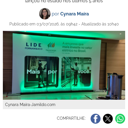
lançou no estado nos últimos 5 anos
por
Cynara Maíra
Publicado em 03/07/2026, às 09h42 - Atualizado às 10h40
Cynara Maíra-Jamildo.com
COMPARTILHE: