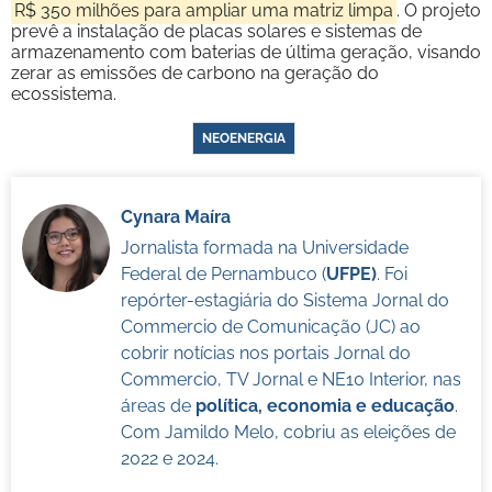
R$ 350 milhões para ampliar uma matriz limpa
. O projeto
prevê a instalação de placas solares e sistemas de
armazenamento com baterias de última geração, visando
zerar as emissões de carbono na geração do
ecossistema.
NEOENERGIA
Cynara Maíra
Jornalista formada na Universidade
Federal de Pernambuco (
UFPE)
. Foi
repórter-estagiária do Sistema Jornal do
Commercio de Comunicação (JC) ao
cobrir notícias nos portais Jornal do
Commercio, TV Jornal e NE10 Interior, nas
áreas de
política, economia e educação
.
Com Jamildo Melo, cobriu as eleições de
2022 e 2024.