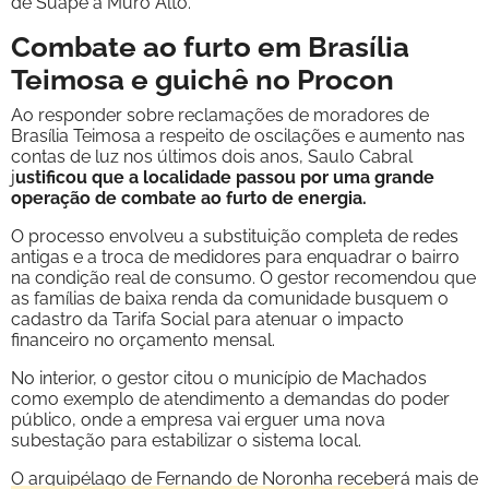
de Suape a Muro Alto.
Combate ao furto em Brasília
Teimosa e guichê no Procon
Ao responder sobre reclamações de moradores de
Brasília Teimosa a respeito de oscilações e aumento nas
contas de luz nos últimos dois anos, Saulo Cabral
j
ustificou que a localidade passou por uma grande
operação de combate ao furto de energia.
O processo envolveu a substituição completa de redes
antigas e a troca de medidores para enquadrar o bairro
na condição real de consumo. O gestor recomendou que
as famílias de baixa renda da comunidade busquem o
cadastro da Tarifa Social para atenuar o impacto
financeiro no orçamento mensal.
No interior, o gestor citou o município de Machados
como exemplo de atendimento a demandas do poder
público, onde a empresa vai erguer uma nova
subestação para estabilizar o sistema local.
O arquipélago de Fernando de Noronha receberá mais de