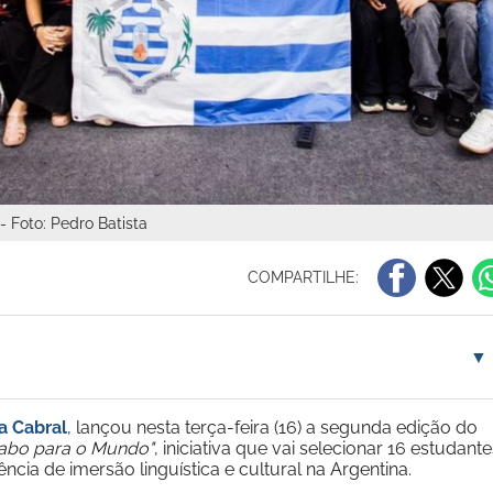
 Foto: Pedro Batista
COMPARTILHE:
▼
a Cabral
, lançou nesta terça-feira (16) a segunda edição do
abo para o Mundo"
, iniciativa que vai selecionar 16 estudante
cia de imersão linguística e cultural na Argentina.