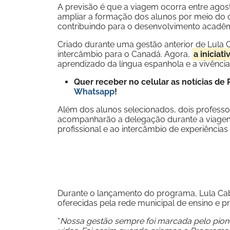
A previsão é que a viagem ocorra entre ago
ampliar a formação dos alunos por meio do c
contribuindo para o desenvolvimento acadêmi
Criado durante uma gestão anterior de Lula C
intercâmbio para o Canadá. Agora,
a iniciat
aprendizado da língua espanhola e a vivência
Quer receber no celular as notícias d
Whatsapp
!
Além dos alunos selecionados, dois profes
acompanharão a delegação durante a viagem 
profissional e ao intercâmbio de experiência
Durante o lançamento do programa, Lula Cab
oferecidas pela rede municipal de ensino e p
“
Nossa gestão sempre foi marcada pelo pion