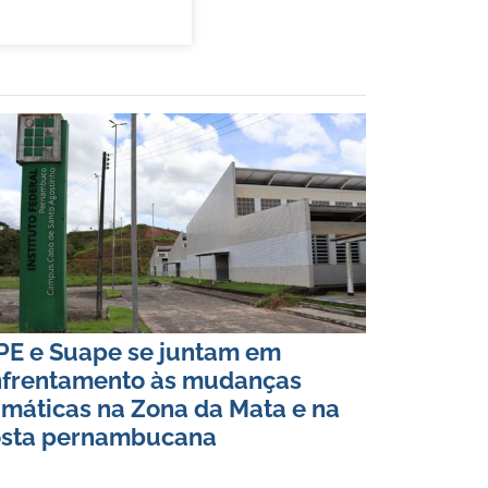
PE e Suape se juntam em
nfrentamento às mudanças
imáticas na Zona da Mata e na
osta pernambucana