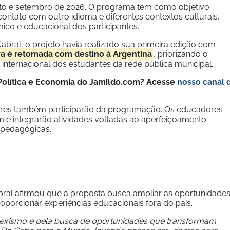
sto e setembro de 2026. O programa tem como objetivo
ontato com outro idioma e diferentes contextos culturais,
co e educacional dos participantes.
abral, o projeto havia realizado sua primeira edição com
iva é retomada com destino à Argentina
, priorizando o
 internacional dos estudantes da rede pública municipal.
e Política e Economia do Jamildo.com? Acesse
nosso canal 
sores também participarão da programação. Os educadores
e integrarão atividades voltadas ao aperfeiçoamento
s pedagógicas.
ral afirmou que a proposta busca ampliar as oportunidade
roporcionar experiências educacionais fora do país.
eirismo e pela busca de oportunidades que transformam