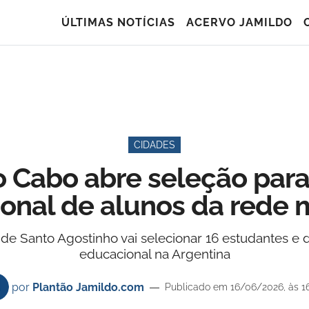
ÚLTIMAS NOTÍCIAS
ACERVO JAMILDO
CIDADES
o Cabo abre seleção par
ional de alunos da rede 
de Santo Agostinho vai selecionar 16 estudantes e d
educacional na Argentina
por
Plantão Jamildo.com
Publicado em 16/06/2026, às 1