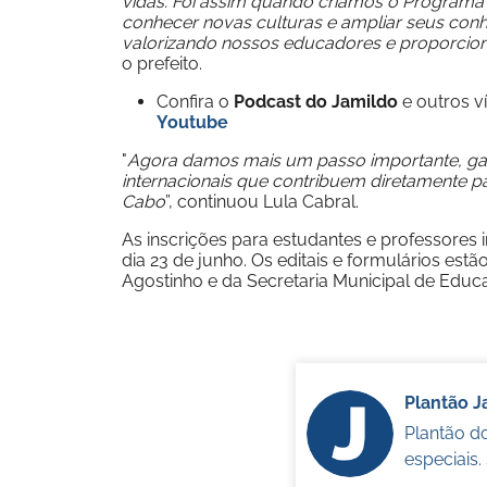
vidas. Foi assim quando criamos o Programa
conhecer novas culturas e ampliar seus con
valorizando nossos educadores e proporcion
o prefeito.
Confira o
Podcast do Jamildo
e outros 
Youtube
"
Agora damos mais um passo importante, gar
internacionais que contribuem diretamente 
Cabo
”, continuou Lula Cabral.
As inscrições para estudantes e professores 
dia 23 de junho. Os editais e formulários estã
Agostinho e da Secretaria Municipal de Educ
Plantão 
Plantão d
especiais