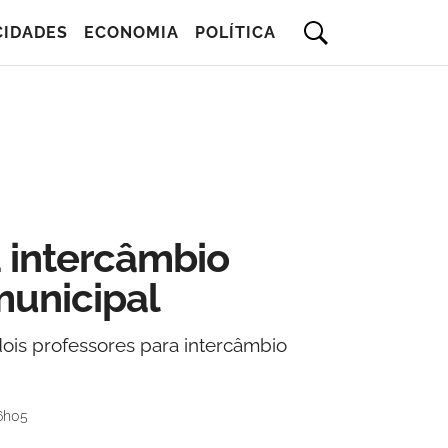
CIDADES
ECONOMIA
POLÍTICA
a intercâmbio
municipal
ois professores para intercâmbio
6h05