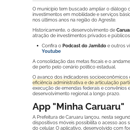
O município tem buscado ampliar o diálogo c
investimentos em mobilidade e serviços básic
nos últimos anos na região do Agreste.
Historicamente, o desenvolvimento de
Carua
atração de investimentos privados e públicos
Confira o
Podcast do Jamildo
e outros 
Youtube
A consolidação das metas fiscais e o andam
de perto pelo cenário político estadual.
O avanço dos indicadores socioeconômicos 
eficiência administrativa e de articulação p
execução de emendas federais e convênios est
desenvolvimento regional a longo prazo.
App "Minha Caruaru"
A Prefeitura de Caruaru lançou, nesta segunda
dispositivos móveis possibilita o acesso aos 
do celular. O aplicativo, desenvolvido com f