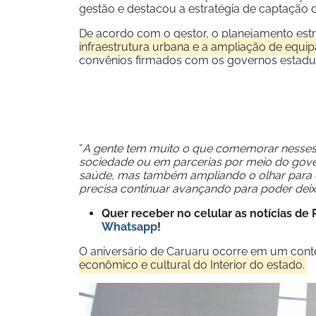
gestão e destacou a estratégia de captação d
De acordo com o gestor, o planejamento est
infraestrutura urbana e a ampliação de equi
convênios firmados com os governos estadual
“
A gente tem muito o que comemorar nesses 
sociedade ou em parcerias por meio do gover
saúde, mas também ampliando o olhar para 
precisa continuar avançando para poder deixa
Quer receber no celular as notícias d
Whatsapp
!
O aniversário de Caruaru ocorre em um con
econômico e cultural do Interior do estado.