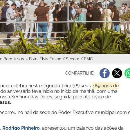
e Bom Jesus. - Foto: Elvis Edson / Secom / PMC
COMPARTILHE:
uco, celebra nesta segunda-feira (18) seus
169 anos de
 do aniversário teve início no início da manhã, com uma
ssa Senhora das Dores, seguida pelo ato cívico de
esus.
s ocorreu no hall da sede do Poder Executivo municipal com 
o,
Rodrigo Pinheiro
, apresentou um balanço das ações da