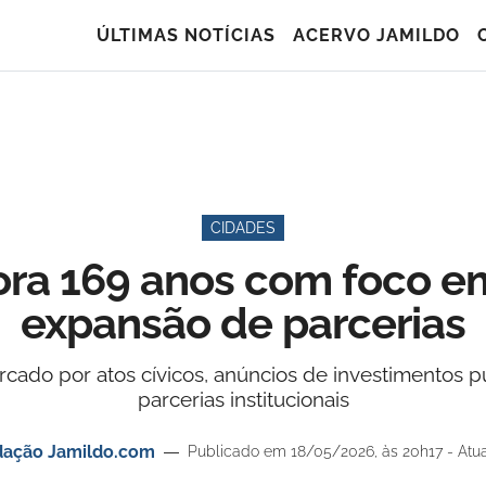
ÚLTIMAS NOTÍCIAS
ACERVO JAMILDO
CIDADES
a 169 anos com foco em 
expansão de parcerias
cado por atos cívicos, anúncios de investimentos p
parcerias institucionais
ação Jamildo.com
Publicado em 18/05/2026, às 20h17 - Atua