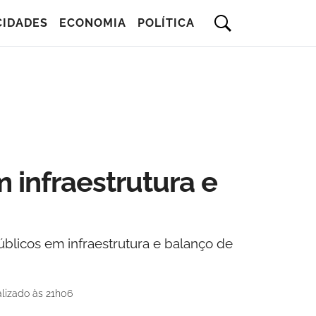
CIDADES
ECONOMIA
POLÍTICA
infraestrutura e
úblicos em infraestrutura e balanço de
lizado às 21h06