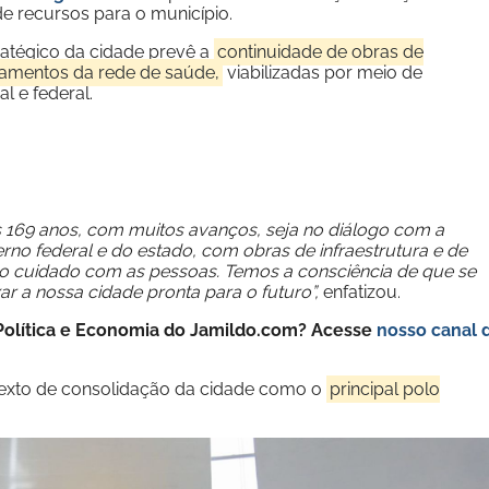
e recursos para o município.
ratégico da cidade prevê a
continuidade de obras de
pamentos da rede de saúde,
viabilizadas por meio de
 e federal.
169 anos, com muitos avanços, seja no diálogo com a
no federal e do estado, com obras de infraestrutura e de
o cuidado com as pessoas. Temos a consciência de que se
r a nossa cidade pronta para o futuro”,
enfatizou.
e Política e Economia do Jamildo.com? Acesse
nosso canal 
texto de consolidação da cidade como o
principal polo