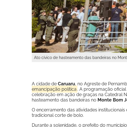
Ato cívico de hasteamento das bandeiras no Mont
A cidade de
Caruaru
, no Agreste de Pernamb
emancipação política
. A programação oficial
celebração em ação de graças na Catedral No
hasteamento das bandeiras no
Monte Bom J
O encerramento das atividades institucionai
tradicional corte de bolo.
Durante a solenidade, o prefeito do municípi