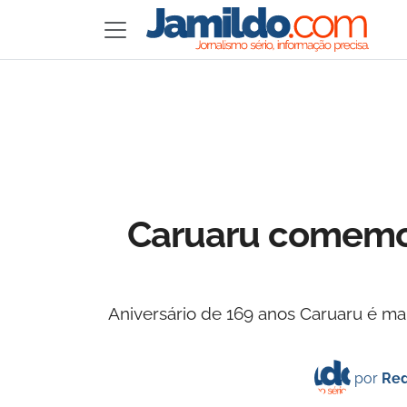
Caruaru comemor
Aniversário de 169 anos Caruaru é mar
por
Red