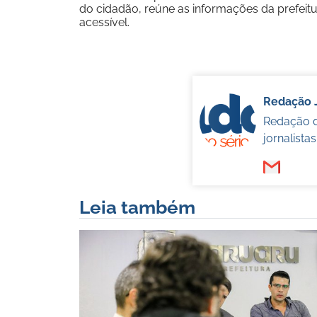
do cidadão, reúne as informações da prefeitu
acessível.
Redação 
Redação d
jornalista
Leia também