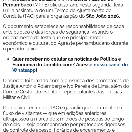
Pernambuco
(MPPE) oficializaram, nesta segunda-feira
(11), a assinatura de um Termo de Ajustamento de
Conduta (TAC) para a organização do
São João 2026.
O documento estabelece as responsabilidades de cada
ente público e das forças de segurança, visando o
ordenamento da festa que é o principal motor
econômico e cultural do Agreste pernambucano durante
o período junino.
Quer receber no celular as notícias de Política e
Economia do Jamildo.com? Acesse
nosso canal do
Whatsapp
!
O acordo foi firmado com a presença dos promotores de
Justiça Antônio Rolemberg e Ivo Pereira de Lima, além do
Comitê Gestor do evento e representantes das Polícias
Militar e Civil.
O objetivo central do TAC é garantir que o aumento no
fluxo de visitantes — que em edições anteriores
ultrapassou a marca de 3 milhões de pessoas ao longo
do ciclo — seja acompanhado por protocolos rigorosos
de controle de acesso, horários de encerramento e