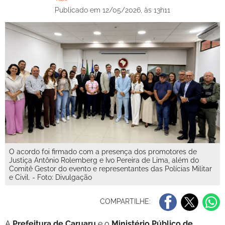
Publicado em 12/05/2026, às 13h11
O acordo foi firmado com a presença dos promotores de
Justiça Antônio Rolemberg e Ivo Pereira de Lima, além do
Comitê Gestor do evento e representantes das Polícias Militar
e Civil. - Foto: Divulgação
COMPARTILHE:
A
Prefeitura de Caruaru
e o
Ministério Público de