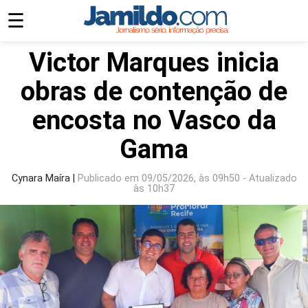
☰
Victor Marques inicia
obras de contenção de
encosta no Vasco da
Gama
Cynara Maíra |
Publicado em 09/05/2026, às 09h50 - Atualizado
às 10h37