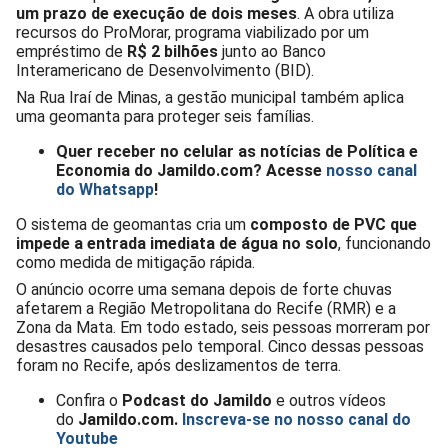
um prazo de execução de dois meses
. A obra utiliza
recursos do ProMorar, programa viabilizado por um
empréstimo de
R$ 2 bilhões
junto ao Banco
Interamericano de Desenvolvimento (BID).
Na Rua Iraí de Minas, a gestão municipal também aplica
uma geomanta para proteger seis famílias.
Quer receber no celular as notícias de Política e
Economia do Jamildo.com? Acesse
nosso canal
do Whatsapp
!
O sistema de geomantas cria um
composto de PVC que
impede a entrada imediata de água no solo
, funcionando
como medida de mitigação rápida.
O anúncio ocorre uma semana depois de forte chuvas
afetarem a Região Metropolitana do Recife (RMR) e a
Zona da Mata. Em todo estado, seis pessoas morreram por
desastres causados pelo temporal. Cinco dessas pessoas
foram no Recife, após deslizamentos de terra.
Confira o
Podcast do Jamildo
e outros vídeos
do
Jamildo.com.
Inscreva-se no nosso
canal do
Youtube