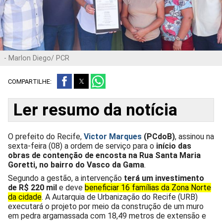
- Marlon Diego/ PCR
COMPARTILHE:
Ler resumo da notícia
O prefeito do Recife,
Victor Marques
(PCdoB)
, assinou na
sexta-feira (08) a ordem de serviço para o
início das
obras de contenção de encosta na Rua Santa Maria
Goretti, no bairro do Vasco da Gama
.
Segundo a gestão, a intervenção
terá um investimento
de
R$ 220 mil
e deve
beneficiar 16 famílias da Zona Norte
da cidade
. A Autarquia de Urbanização do Recife (URB)
executará o projeto por meio da construção de um muro
em pedra argamassada com 18,49 metros de extensão e