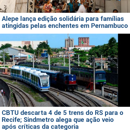
Alepe lança edição solidária para famílias
atingidas pelas enchentes em Pernambuco
CBTU descarta 4 de 5 trens do RS para o
Recife; Sindmetro alega que ação veio
após críticas da categoria