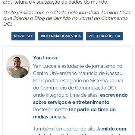
arquitetura e visualização de dados do mundo.
O site jamildo.com é editado pelo jornalista Jamildo Melo,
que liderou o Blog de Jamildo no Jornal do Commercio
(JC).
NORDESTE
VIOLÊNCIA DOMÉSTICA
POLÍTICA PÚBLICA
Yan Lucca
Yan Lucca é estudante de jornalismo no
Centro Universitário Maurício de Nassau.
Foi repórter estagiário no Sistema Jornal
do Commercio de Comunicação (JC),
onde integrou o time de sites,
escrevendo
sobre serviços e entretenimento
.
Posteriormente
fez parte do time de
mídias sociais.
Também foi repórter do site
Jamildo.com
,