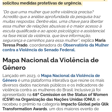
solicitou medidas protetivas de urgência.
“Do que uma mulher que sofre violência precisa?
Acredito que a análise aprofundada da pesquisa traz
muitas respostas. Dentre elas, uma chave para libertar
essa mulher de relações abusivas é o maior acesso à
escuta qualificada e ao apoio psicológico e assistencial
na fase inicial da violência, que leve informação,
segurança e caminhos para essa mulher”
, explica
Maria
Teresa Prado
, coordenadora do
Observatório da Mulher
contra a Violência do Senado Federal.
Mapa Nacional da Violência de
Gênero
Lançado em 2023, o
Mapa Nacional da Violência de
Gênero
é uma plataforma interativa que reúne os mais
diversos dados nacionais públicos e os indicadores de
violência contra as mulheres do Brasil. Inclusive já foi
apresentado na
68ª Comission on the Status of Women
(CSW) na Organização das Nações Unidas (ONU)
, e
recebeu o prêmio na categoria
Impacto Global pelo Qlik
Transformation Awards
, um dos maiores evento de