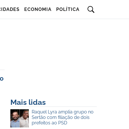
CIDADES
ECONOMIA
POLÍTICA
do
Mais lidas
Raquel Lyra amplia grupo no
Sertão com filiação de dois
prefeitos ao PSD