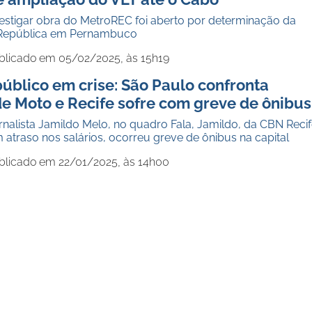
vestigar obra do MetroREC foi aberto por determinação da
 República em Pernambuco
blicado em 05/02/2025, às 15h19
úblico em crise: São Paulo confronta
de Moto e Recife sofre com greve de ônibus
nalista Jamildo Melo, no quadro Fala, Jamildo, da CBN Recif
 atraso nos salários, ocorreu greve de ônibus na capital
blicado em 22/01/2025, às 14h00