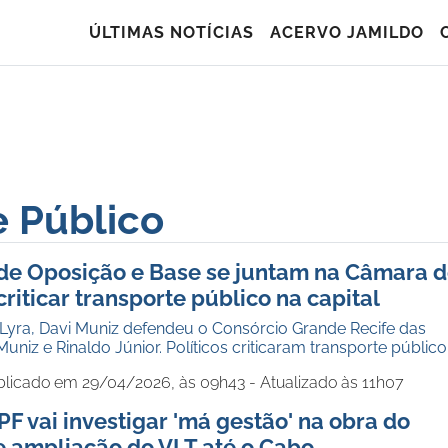
ÚLTIMAS NOTÍCIAS
ACERVO JAMILDO
e Público
de Oposição e Base se juntam na Câmara 
criticar transporte público na capital
 Lyra, Davi Muniz defendeu o Consórcio Grande Recife das
Muniz e Rinaldo Júnior. Políticos criticaram transporte público
blicado em 29/04/2026, às 09h43 - Atualizado às 11h07
PF vai investigar 'má gestão' na obra do
 ampliação do VLT até o Cabo