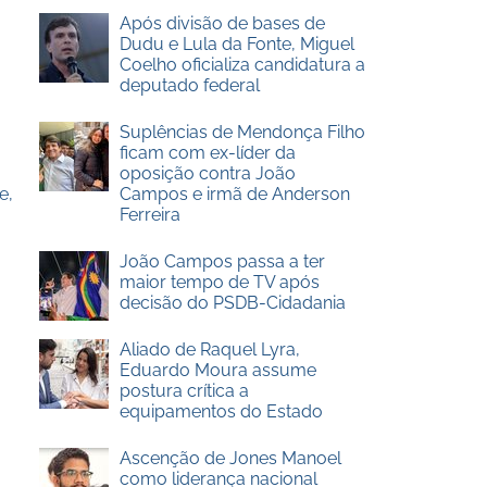
Após divisão de bases de
Dudu e Lula da Fonte, Miguel
Coelho oficializa candidatura a
deputado federal
Suplências de Mendonça Filho
ficam com ex-líder da
oposição contra João
e,
Campos e irmã de Anderson
Ferreira
João Campos passa a ter
maior tempo de TV após
decisão do PSDB-Cidadania
Aliado de Raquel Lyra,
Eduardo Moura assume
postura crítica a
equipamentos do Estado
Ascenção de Jones Manoel
como liderança nacional