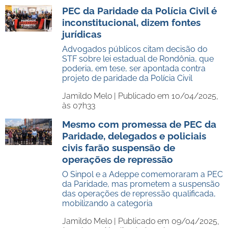
PEC da Paridade da Polícia Civil é
inconstitucional, dizem fontes
jurídicas
Advogados públicos citam decisão do
STF sobre lei estadual de Rondônia, que
poderia, em tese, ser apontada contra
projeto de paridade da Polícia Civil
Jamildo Melo |
Publicado em 10/04/2025,
às 07h33
Mesmo com promessa de PEC da
Paridade, delegados e policiais
civis farão suspensão de
operações de repressão
O Sinpol e a Adeppe comemoraram a PEC
da Paridade, mas prometem a suspensão
das operações de repressão qualificada,
mobilizando a categoria
Jamildo Melo |
Publicado em 09/04/2025,