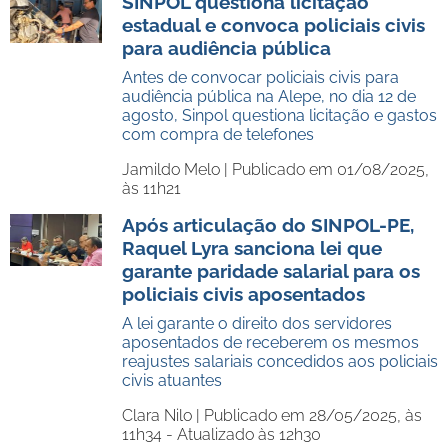
SINPOL questiona licitação
estadual e convoca policiais civis
para audiência pública
Antes de convocar policiais civis para
audiência pública na Alepe, no dia 12 de
agosto, Sinpol questiona licitação e gastos
com compra de telefones
Jamildo Melo |
Publicado em 01/08/2025,
às 11h21
Após articulação do SINPOL-PE,
Raquel Lyra sanciona lei que
garante paridade salarial para os
policiais civis aposentados
A lei garante o direito dos servidores
aposentados de receberem os mesmos
reajustes salariais concedidos aos policiais
civis atuantes
Clara Nilo |
Publicado em 28/05/2025, às
11h34 - Atualizado às 12h30