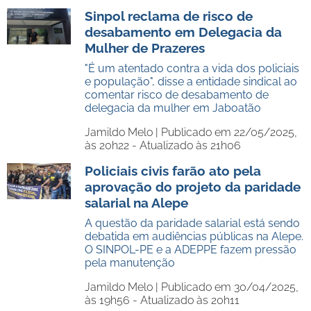
Sinpol reclama de risco de
desabamento em Delegacia da
Mulher de Prazeres
"É um atentado contra a vida dos policiais
e população", disse a entidade sindical ao
comentar risco de desabamento de
delegacia da mulher em Jaboatão
Jamildo Melo |
Publicado em 22/05/2025,
às 20h22 - Atualizado às 21h06
Policiais civis farão ato pela
aprovação do projeto da paridade
salarial na Alepe
A questão da paridade salarial está sendo
debatida em audiências públicas na Alepe.
O SINPOL-PE e a ADEPPE fazem pressão
pela manutenção
Jamildo Melo |
Publicado em 30/04/2025,
às 19h56 - Atualizado às 20h11