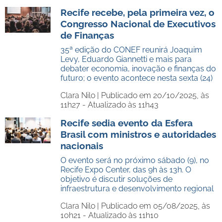
Recife recebe, pela primeira vez, o
Congresso Nacional de Executivos
de Finanças
35ª edição do CONEF reunirá Joaquim
Levy, Eduardo Giannetti e mais para
debater economia, inovação e finanças do
futuro; o evento acontece nesta sexta (24)
Clara Nilo |
Publicado em 20/10/2025, às
11h27 - Atualizado às 11h43
Recife sedia evento da Esfera
Brasil com ministros e autoridades
nacionais
O evento será no próximo sábado (9), no
Recife Expo Center, das 9h às 13h. O
objetivo é discutir soluções de
infraestrutura e desenvolvimento regional
Clara Nilo |
Publicado em 05/08/2025, às
10h21 - Atualizado às 11h10