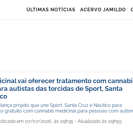
ÚLTIMAS NOTÍCIAS
ACERVO JAMILDO
cinal vai oferecer tratamento com cannabi
ra autistas das torcidas de Sport, Santa
ico
 lança projeto que une Sport, Santa Cruz e Náutico para
nto gratuito com cannabis medicinal para pessoas com autis
blicado em 07/07/2026, às 09h35 - Atualizado às 09h55