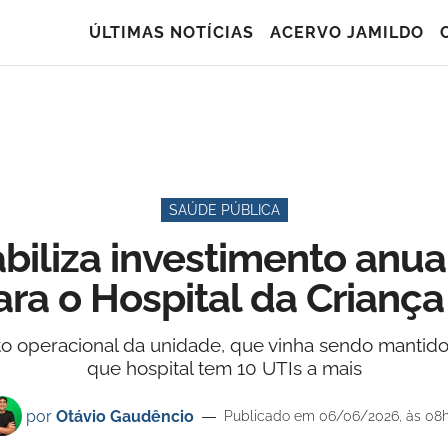
ÚLTIMAS NOTÍCIAS
ACERVO JAMILDO
SAÚDE PÚBLICA
abiliza investimento anua
ra o Hospital da Criança
 operacional da unidade, que vinha sendo mantido p
que hospital tem 10 UTIs a mais
por
Otávio Gaudêncio
Publicado em 06/06/2026, às 08