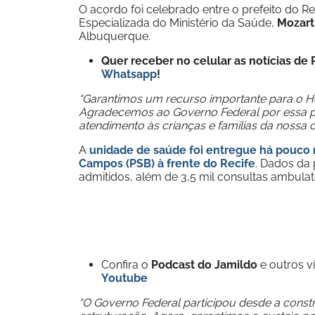
O acordo foi celebrado entre o prefeito do Re
Especializada do Ministério da Saúde,
Mozart
Albuquerque.
Quer receber no celular as notícias d
Whatsapp
!
“Garantimos um recurso importante para o Hosp
Agradecemos ao Governo Federal por essa par
atendimento às crianças e famílias da nossa 
A
u
nidade de saúde foi entregue há pouco m
Campos (PSB) à frente do Recife
. Dados da
admitidos, além de 3,5 mil consultas ambulato
Confira o
Podcast do Jamildo
e outros 
Youtube
“O Governo Federal participou desde a cons