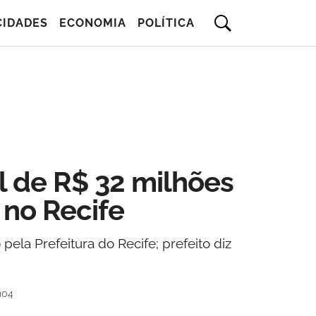
CIDADES
ECONOMIA
POLÍTICA
l de R$ 32 milhões
 no Recife
ela Prefeitura do Recife; prefeito diz
h04