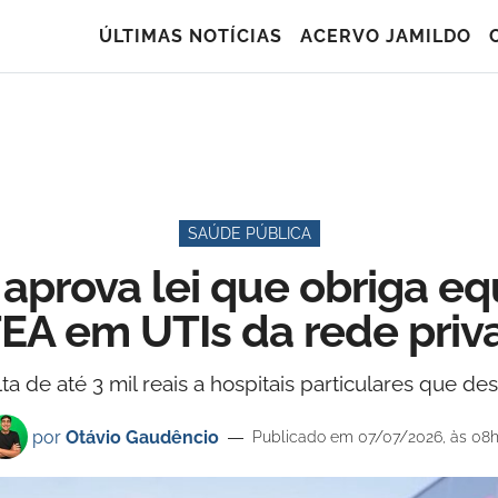
ÚLTIMAS NOTÍCIAS
ACERVO JAMILDO
SAÚDE PÚBLICA
 aprova lei que obriga e
EA em UTIs da rede priv
de até 3 mil reais a hospitais particulares que des
por
Otávio Gaudêncio
Publicado em 07/07/2026, às 08