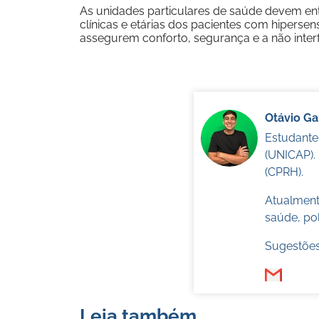
As unidades particulares de saúde devem en
clínicas e etárias dos pacientes com hipersens
assegurem conforto, segurança e a não inte
Otávio G
Estudante
(UNICAP).
(CPRH).
Atualmente
saúde, pol
Sugestões
Leia também