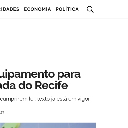
CIDADES
ECONOMIA
POLÍTICA
quipamento para
ada do Recife
cumprirem lei; texto já está em vigor
h27