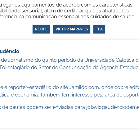
tregar os equipamentos de acordo com as características
ibilidade sensorial, além de certificar que os abafadores
rferência na comunicação essencial aos cuidados de saúde.
RECIFE
VICTOR MARQUES
TEA
audêncio
 de Jornalismo do quinto período da Universidade Católica
 Foi estagiário do Setor de Comunicação da Agência Estadua
 é repórter-estagiário do site Jamildo.com, onde cobre edi
ítica e economia. Também tem interesse pela área de esport
 de pautas podem ser enviadas para
jotaviogaudenciodem