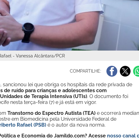
o Rafael - Vanessa Alcântara/PCR
COMPARTILHE:
)
, sancionou lei que obriga os hospitais da rede privada de
s de ruído para crianças e adolescentes com
Unidades de Terapia Intensiva (UTIs)
. O documento foi
ife nesta terça-feira (7) e já está em vigor.
com
Transtorno do Espectro Autista (TEA)
e ocorrerá median
estre em Biomedicina pela Universidade Federal de
riberto Rafael (PSB)
é o autor da nova norma.
e Política e Economia do Jamildo.com? Acesse
nosso canal 