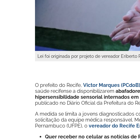
Lei foi originada por projeto de vereador Eribert
O prefeito do Recife,
Victor Marques (PCdoB
saúde recifense a disponibilizarem
abafadore
hipersensibilidade sensorial internados em 
publicado no Diário Oficial da Prefeitura do Rec
A medida se limita a jovens diagnosticados 
solicitação da equipe médica responsável. M
Pernambuco (UFPE), o
vereador do Recife E
Quer receber no celular as notícias d