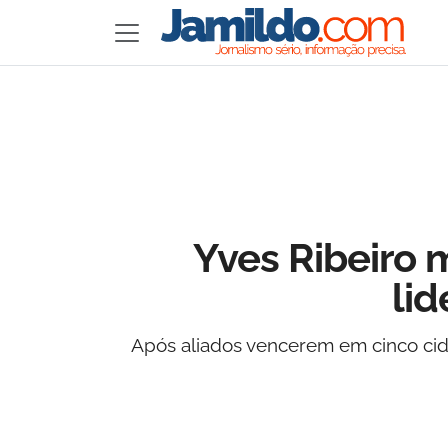
Yves Ribeiro m
lid
Após aliados vencerem em cinco cida