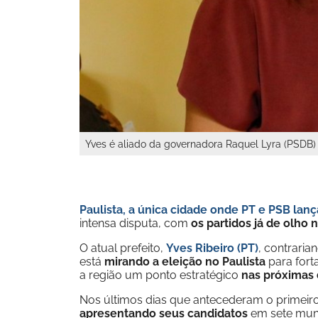
Yves é aliado da governadora Raquel Lyra (PSDB)
Paulista, a única cidade onde PT e PSB lan
intensa disputa, com
os partidos já de olho
O atual prefeito,
Yves Ribeiro (PT)
, contraria
está
mirando a eleição no Paulista
para fort
a região um ponto estratégico
nas próximas d
Nos últimos dias que antecederam o primeir
apresentando seus candidatos
em sete muni