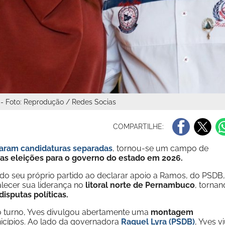
 - Foto: Reprodução / Redes Socias
COMPARTILHE:
çaram candidaturas separadas
, tornou-se um campo de
 nas eleições para o governo do estado em 2026.
ndo seu próprio partido ao declarar apoio a Ramos, do PSDB,
alecer sua liderança no
litoral norte de Pernambuco
, torna
isputas políticas.
o turno, Yves divulgou abertamente uma
montagem
cípios. Ao lado da governadora
Raquel Lyra (PSDB)
, Yves v