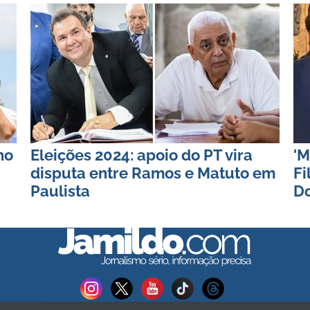
ho
Eleições 2024: apoio do PT vira
'M
disputa entre Ramos e Matuto em
Fi
Paulista
D