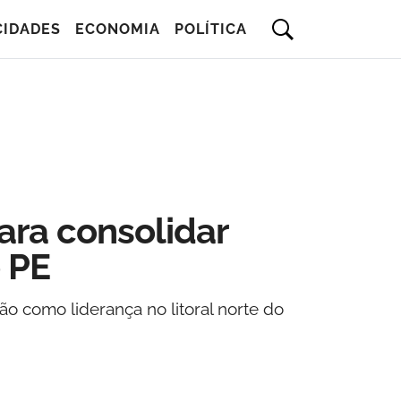
CIDADES
ECONOMIA
POLÍTICA
para consolidar
e PE
o como liderança no litoral norte do