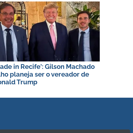
ade in Recife': Gilson Machado
lho planeja ser o vereador de
onald Trump