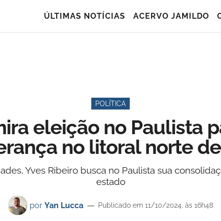
ÚLTIMAS NOTÍCIAS
ACERVO JAMILDO
POLÍTICA
ira eleição no Paulista 
erança no litoral norte d
des, Yves Ribeiro busca no Paulista sua consolidaçã
estado
por
Yan Lucca
Publicado em 11/10/2024, às 16h48