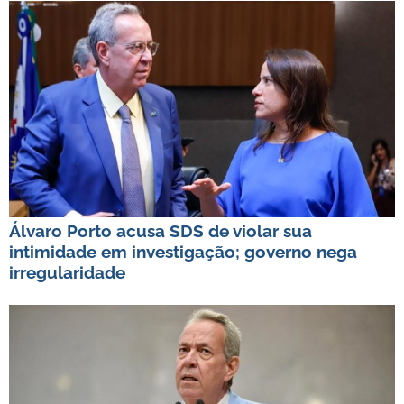
Álvaro Porto acusa SDS de violar sua
intimidade em investigação; governo nega
irregularidade