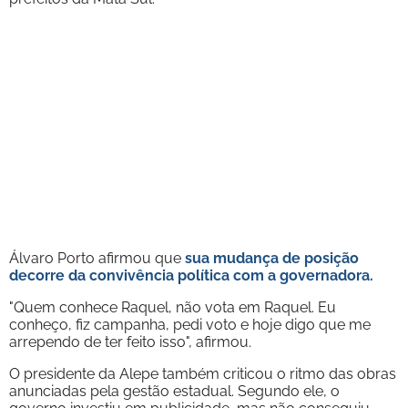
Álvaro Porto afirmou que
sua mudança de posição
decorre da convivência política com a governadora.
"Quem conhece Raquel, não vota em Raquel. Eu
conheço, fiz campanha, pedi voto e hoje digo que me
arrependo de ter feito isso", afirmou.
O presidente da Alepe também criticou o ritmo das obras
anunciadas pela gestão estadual. Segundo ele, o