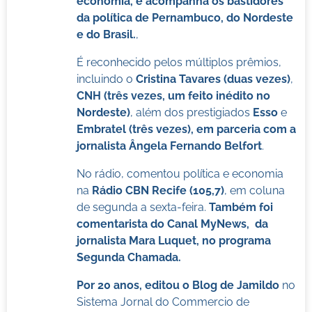
economia, e acompanha os bastidores
da política de Pernambuco, do Nordeste
e do Brasil.
,
É reconhecido pelos múltiplos prêmios,
incluindo o
Cristina Tavares (duas vezes)
,
CNH (três vezes, um feito inédito no
Nordeste)
, além dos prestigiados
Esso
e
Embratel (três vezes), em parceria com a
jornalista Ângela Fernando Belfort
.
No rádio, comentou política e economia
na
Rádio CBN Recife (105,7)
, em coluna
de segunda a sexta-feira.
Também foi
comentarista do Canal MyNews, da
jornalista Mara Luquet, no programa
Segunda Chamada.
Por 20 anos, editou o Blog de Jamildo
no
Sistema Jornal do Commercio de