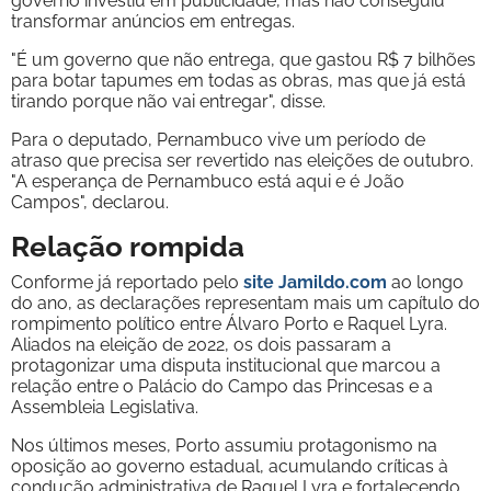
governo investiu em publicidade, mas não conseguiu
transformar anúncios em entregas.
"É um governo que não entrega, que gastou R$ 7 bilhões
para botar tapumes em todas as obras, mas que já está
tirando porque não vai entregar", disse.
Para o deputado, Pernambuco vive um período de
atraso que precisa ser revertido nas eleições de outubro.
"A esperança de Pernambuco está aqui e é João
Campos", declarou.
Relação rompida
Conforme já reportado pelo
site Jamildo.com
ao longo
do ano, as declarações representam mais um capítulo do
rompimento político entre Álvaro Porto e Raquel Lyra.
Aliados na eleição de 2022, os dois passaram a
protagonizar uma disputa institucional que marcou a
relação entre o Palácio do Campo das Princesas e a
Assembleia Legislativa.
Nos últimos meses, Porto assumiu protagonismo na
oposição ao governo estadual, acumulando críticas à
condução administrativa de Raquel Lyra e fortalecendo