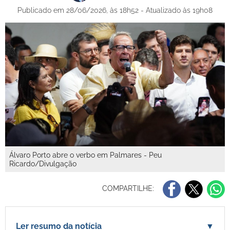
Publicado em 28/06/2026, às 18h52 - Atualizado às 19h08
Álvaro Porto abre o verbo em Palmares - Peu
Ricardo/Divulgação
COMPARTILHE:
Ler resumo da notícia
▼