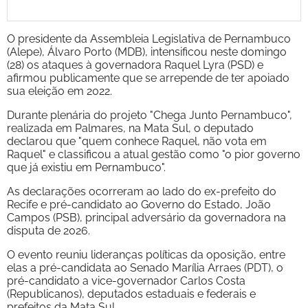
O presidente da Assembleia Legislativa de Pernambuco
(Alepe), Álvaro Porto (MDB), intensificou neste domingo
(28) os ataques à governadora Raquel Lyra (PSD) e
afirmou publicamente que se arrepende de ter apoiado
sua eleição em 2022.
Durante plenária do projeto "Chega Junto Pernambuco",
realizada em Palmares, na Mata Sul, o deputado
declarou que "quem conhece Raquel, não vota em
Raquel" e classificou a atual gestão como "o pior governo
que já existiu em Pernambuco".
As declarações ocorreram ao lado do ex-prefeito do
Recife e pré-candidato ao Governo do Estado, João
Campos (PSB), principal adversário da governadora na
disputa de 2026.
O evento reuniu lideranças políticas da oposição, entre
elas a pré-candidata ao Senado Marília Arraes (PDT), o
pré-candidato a vice-governador Carlos Costa
(Republicanos), deputados estaduais e federais e
prefeitos da Mata Sul.