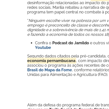
desinformação relacionadas ao impacto do 
redes sociais, Marília rebateu a narrativa d
programa tem papel central no combate à po
“
Ninguém escolhe viver na pobreza por um va
emprego é preconceito de classe e desconhe
dignidade e a sobrevivência de mais de 1,4
e fazendo a economia de todos os nossos 185
Confira o
Podcast do Jamildo
e outros 
Youtube
Segundo dados citados pela pré-candidata, 
economia pernambucana
, com impacto dir
associou o programa às ações recentes de c
Brasil do Mapa da Fome
, conforme relatóri
Unidas para Alimentação e Agricultura (FAO).
Além da defesa do programa federal de transf