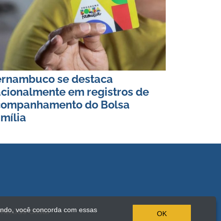
ernambuco se destaca
cionalmente em registros de
companhamento do Bolsa
mília
ando, você concorda com essas
onteúdo desta
OK