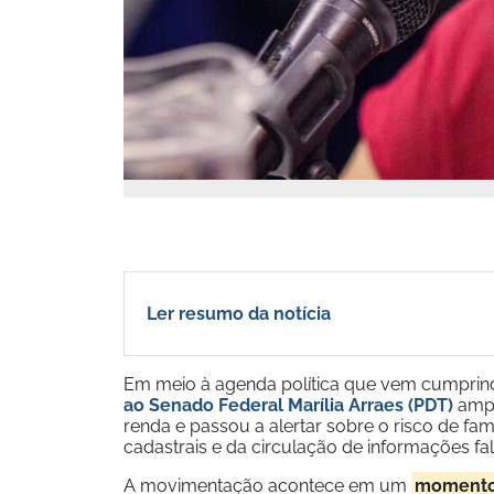
Ler resumo da notícia
Em meio à agenda política que vem cumprin
ao Senado Federal Marília Arraes (PDT)
ampl
renda e passou a alertar sobre o risco de fa
cadastrais e da circulação de informações fal
A movimentação acontece em um
momento 