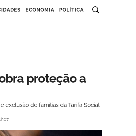
CIDADES
ECONOMIA
POLÍTICA
cobra proteção a
e exclusão de famílias da Tarifa Social
6h07