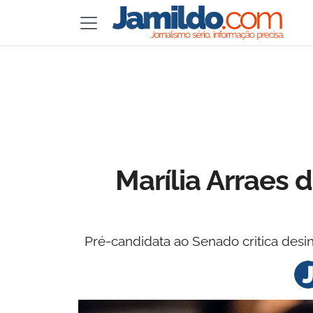
Marília Arraes 
Pré-candidata ao Senado critica desinf