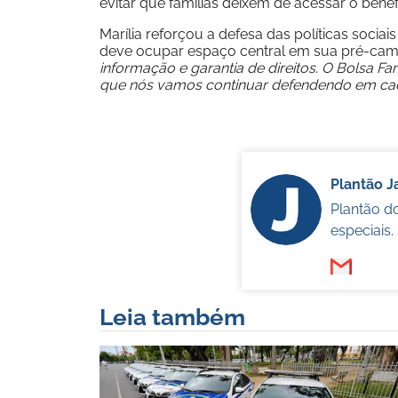
evitar que famílias deixem de acessar o benef
Marília reforçou a defesa das políticas socia
deve ocupar espaço central em sua pré-cam
informação e garantia de direitos. O Bolsa Fa
que nós vamos continuar defendendo em c
Plantão 
Plantão d
especiais
Leia também