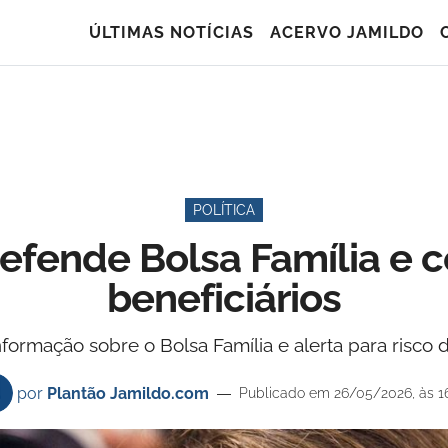
ÚLTIMAS NOTÍCIAS
ACERVO JAMILDO
POLÍTICA
defende Bolsa Família e 
beneficiários
ormação sobre o Bolsa Família e alerta para risco d
por
Plantão Jamildo.com
Publicado em 26/05/2026, às 1