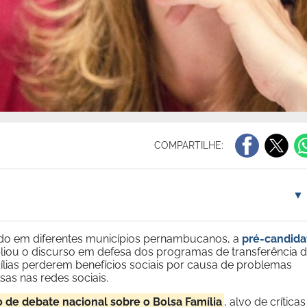
COMPARTILHE:
▼
do em diferentes municípios pernambucanos, a
pré-candida
iou o discurso em defesa dos programas de transferência 
mílias perderem benefícios sociais por causa de problemas
sas nas redes sociais.
de debate nacional sobre o Bolsa Família
, alvo de críticas