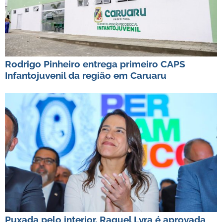
Rodrigo Pinheiro entrega primeiro CAPS
Infantojuvenil da região em Caruaru
Puxada pelo interior, Raquel Lyra é aprovada