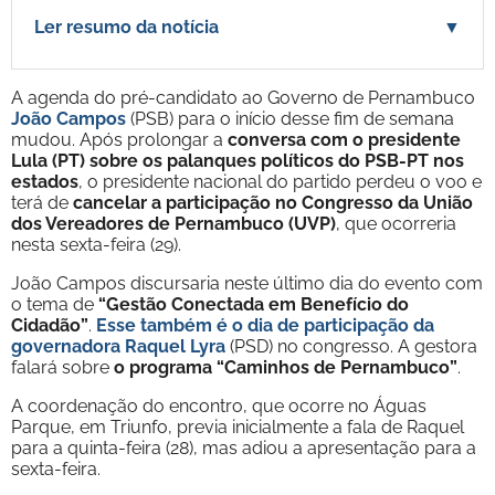
Ler resumo da notícia
▼
A agenda do pré-candidato ao Governo de Pernambuco
João Campos
(PSB) para o início desse fim de semana
mudou. Após prolongar a
conversa com o presidente
Lula (PT) sobre os palanques políticos do PSB-PT nos
estados
, o presidente nacional do partido perdeu o voo e
terá de
cancelar a participação no Congresso da União
dos Vereadores de Pernambuco (UVP)
, que ocorreria
nesta sexta-feira (29).
João Campos discursaria neste último dia do evento com
o tema de
“Gestão Conectada em Benefício do
Cidadão”
.
Esse também é o dia de participação da
governadora Raquel Lyra
(PSD) no congresso. A gestora
falará sobre
o programa “Caminhos de Pernambuco”
.
A coordenação do encontro, que ocorre no Águas
Parque, em Triunfo, previa inicialmente a fala de Raquel
para a quinta-feira (28), mas adiou a apresentação para a
sexta-feira.