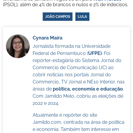
(PSOL), além de 4% de brancos e nulos e 2% de indecisos.
JOÃO CAMPOS
LULA
Cynara Maíra
Jornalista formada na Universidade
Federal de Pernambuco (
UFPE)
. Foi
repórter-estagiária do Sistema Jornal do
Commercio de Comunicação (JC) ao
cobrir notícias nos portais Jornal do
Commercio, TV Jornal e NE10 Interior, nas
áreas de
política, economia e educação
.
Com Jamildo Melo, cobriu as eleições de
2022 e 2024.
Atualmente é repórter do site
Jamildo.com, centrada na área de política
e economia. Também tem interesse em