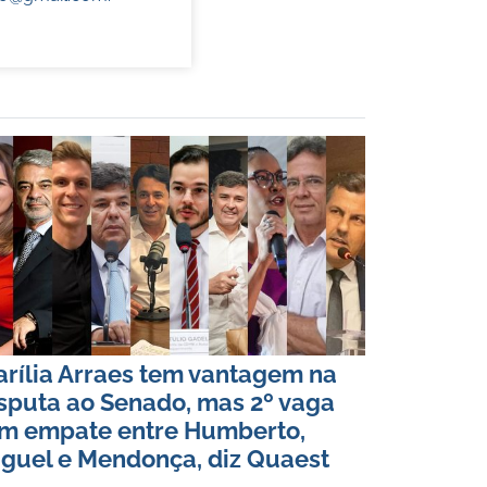
rília Arraes tem vantagem na
sputa ao Senado, mas 2º vaga
m empate entre Humberto,
guel e Mendonça, diz Quaest