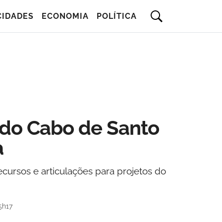
CIDADES
ECONOMIA
POLÍTICA
 do Cabo de Santo
a
rsos e articulações para projetos do
5h17