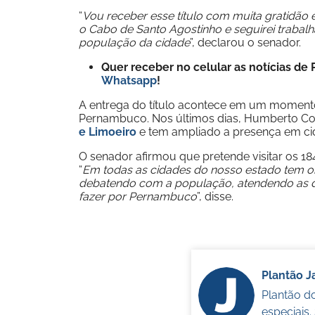
“
Vou receber esse título com muita gratidão 
o Cabo de Santo Agostinho e seguirei trabalh
população da cidade
”, declarou o senador.
Quer receber no celular as notícias d
Whatsapp
!
A entrega do título acontece em um momento
Pernambuco. Nos últimos dias, Humberto Co
e Limoeiro
e tem ampliado a presença em cida
O senador afirmou que pretende visitar os 
“
Em todas as cidades do nosso estado tem ob
debatendo com a população, atendendo as 
fazer por Pernambuco
”, disse.
Plantão 
Plantão d
especiais