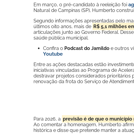
Em março, o pré-candidato à reeleição foi
ag
Natural de Campinas (SP), Humberto construi
Segundo informações apresentadas pelo man
últimos oito anos, mais de
R$ 5,1 milhões em
articulações junto ao Governo Federal. Dess
saúde pública municipal.
Confira o
Podcast do Jamildo
e outros 
Youtube
Entre as ações destacadas estão investimento
iniciativas vinculadas ao Programa de Acel
destravar projetos considerados prioritários
renovação da frota do Serviço de Atendimen
Para 2026, a
previsão é de que o município
Ao comentar a homenagem, Humberto afirmou
histórica e disse que pretende manter a atua