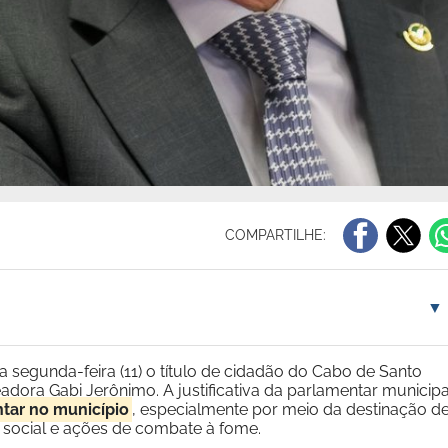
COMPARTILHE:
▼
 segunda-feira (11) o título de cidadão do Cabo de Santo
dora Gabi Jerônimo. A justificativa da parlamentar municipa
tar no município
, especialmente por meio da destinação d
 social e ações de combate à fome.