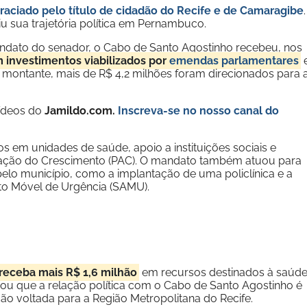
raciado pelo título de cidadão do Recife e de Camaragibe
.
u sua trajetória política em Pernambuco.
dato do senador, o Cabo de Santo Agostinho recebeu, nos
 investimentos viabilizados por
emendas parlamentares
e montante, mais de R$ 4,2 milhões foram direcionados para 
vídeos do
Jamildo.com.
Inscreva-se no nosso
canal do
s em unidades de saúde, apoio a instituições sociais e
eração do Crescimento (PAC). O mandato também atuou para
 pelo município, como a implantação de uma policlínica e a
to Móvel de Urgência (SAMU).
 receba mais R$ 1,6 milhão
em recursos destinados à saúde
 que a relação política com o Cabo de Santo Agostinho é
ção voltada para a Região Metropolitana do Recife.