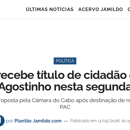
ÚLTIMAS NOTÍCIAS
ACERVO JAMILDO
POLÍTICA
ecebe título de cidadão
Agostinho nesta segund
osta pela Câmara do Cabo após destinação de recu
PAC
por
Plantão Jamildo.com
Publicado em 11/05/2026, às 1