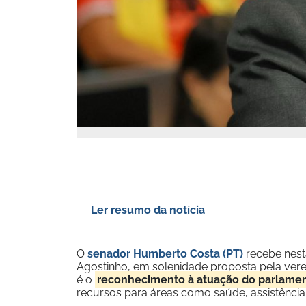
Ler resumo da notícia
O
senador Humberto Costa (PT)
recebe nesta
Agostinho, em solenidade proposta pela verea
é o
reconhecimento à atuação do parlamen
recursos para áreas como saúde, assistência