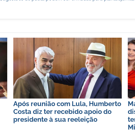
Após reunião com Lula, Humberto
Ma
Costa diz ter recebido apoio do
di
presidente à sua reeleição
te
Mi