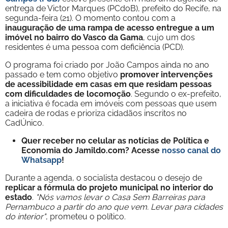
entrega de Victor Marques (PCdoB), prefeito do Recife, na
segunda-feira (21). O momento contou com a
inauguração de uma rampa de acesso entregue a um
imóvel no bairro do Vasco da Gama
, cujo um dos
residentes é uma pessoa com deficiência (PCD).
O programa foi criado por João Campos ainda no ano
passado e tem como objetivo
promover intervenções
de acessibilidade em casas em que residam pessoas
com dificuldades de locomoção
. Segundo o ex-prefeito,
a iniciativa é focada em imóveis com pessoas que usem
cadeira de rodas e prioriza cidadãos inscritos no
CadÚnico.
Quer receber no celular as notícias de Política e
Economia do Jamildo.com? Acesse
nosso canal do
Whatsapp
!
Durante a agenda, o socialista destacou o desejo de
replicar a fórmula do projeto municipal no interior do
estado
.
"Nós vamos levar o Casa Sem Barreiras para
Pernambuco a partir do ano que vem. Levar para cidades
do interior"
, prometeu o político.