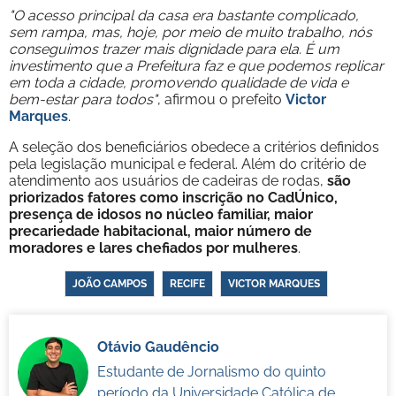
"O acesso principal da casa era bastante complicado,
sem rampa, mas, hoje, por meio de muito trabalho, nós
conseguimos trazer mais dignidade para ela. É um
investimento que a Prefeitura faz e que podemos replicar
em toda a cidade, promovendo qualidade de vida e
bem-estar para todos"
, afirmou o prefeito
Victor
Marques
.
A seleção dos beneficiários obedece a critérios definidos
pela legislação municipal e federal. Além do critério de
atendimento aos usuários de cadeiras de rodas,
são
priorizados fatores como inscrição no CadÚnico,
presença de idosos no núcleo familiar, maior
precariedade habitacional, maior número de
moradores e lares chefiados por mulheres
.
JOÃO CAMPOS
RECIFE
VICTOR MARQUES
Otávio Gaudêncio
Estudante de Jornalismo do quinto
período da Universidade Católica de