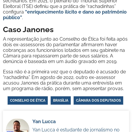
secretários. Em 2021, o plenário do Tribunal Superior
Eleitoral (TSE) definiu que a prática de “rachadinhas”
configura
“enriquecimento ilícito e dano ao patrimônio
público”
.
Caso Janones
A representação junto ao Conselho de Ética foi feita após
dois ex-assessores do parlamentar afirmarem haver
cobranças aos funcionários lotados em seu gabinete na
Câmara para repassarem parte de seus salários. A
denúncia é baseada em um áudio gravado em 2019.
Essa não é a primeira vez que o deputado é acusado de
“rachadinha”. Em agosto de 2022, outro ex-assessor
acusou Janones da prática durante uma entrevista em
um programa de rádio, porém, sem apresentar provas.
CONSELHO DE ÉTICA
BRASÍLIA
CÂMARA DOS DEPUTADOS
Yan Lucca
Yan Lucca é estudante de jornalismo no