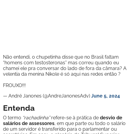
Não entendi, o chupetinha disse que no Brasil faltam
“homens com testosteronas” mas correu quando eu
chamei ele pra conversar do lado de fora da câmara? A
velentia da menina Nikole é só aqui nas redes então ?
FROUXO!!!
— André Janones (@AndreJanonesAdv)
June 5, 2024
Entenda
O termo
“rachadinha”
refere-se à prática de
desvio de
salários de assessores
, em que parte ou todo o salário
de um servidor é transferido para o parlamentar ou