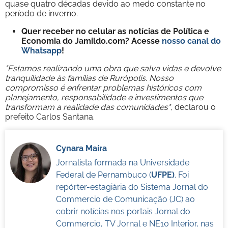
quase quatro décadas devido ao medo constante no
período de inverno.
Quer receber no celular as notícias de Política e
Economia do Jamildo.com? Acesse
nosso canal do
Whatsapp
!
"Estamos realizando uma obra que salva vidas e devolve
tranquilidade às famílias de Rurópolis. Nosso
compromisso é enfrentar problemas históricos com
planejamento, responsabilidade e investimentos que
transformam a realidade das comunidades"
, declarou o
prefeito Carlos Santana.
Cynara Maíra
Jornalista formada na Universidade
Federal de Pernambuco (
UFPE)
. Foi
repórter-estagiária do Sistema Jornal do
Commercio de Comunicação (JC) ao
cobrir notícias nos portais Jornal do
Commercio, TV Jornal e NE10 Interior, nas