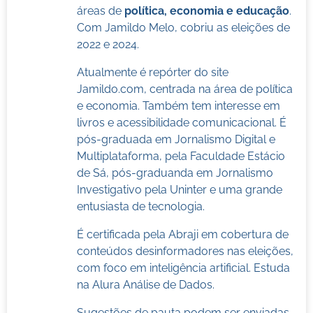
áreas de
política, economia e educação
.
Com Jamildo Melo, cobriu as eleições de
2022 e 2024.
Atualmente é repórter do site
Jamildo.com, centrada na área de política
e economia. Também tem interesse em
livros e acessibilidade comunicacional. É
pós-graduada em Jornalismo Digital e
Multiplataforma, pela Faculdade Estácio
de Sá, pós-graduanda em Jornalismo
Investigativo pela Uninter e uma grande
entusiasta de tecnologia.
É certificada pela Abraji em cobertura de
conteúdos desinformadores nas eleições,
com foco em inteligência artificial. Estuda
na Alura Análise de Dados.
Sugestões de pauta podem ser enviadas