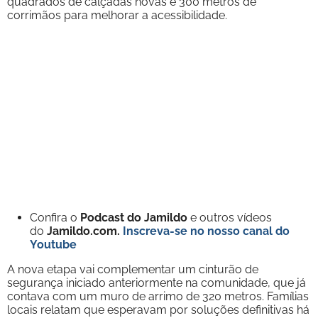
quadrados de calçadas novas e 300 metros de
corrimãos para melhorar a acessibilidade.
Confira o
Podcast do Jamildo
e outros vídeos
do
Jamildo.com.
Inscreva-se no nosso
canal do
Youtube
A nova etapa vai complementar um cinturão de
segurança iniciado anteriormente na comunidade, que já
contava com um muro de arrimo de 320 metros. Famílias
locais relatam que esperavam por soluções definitivas há