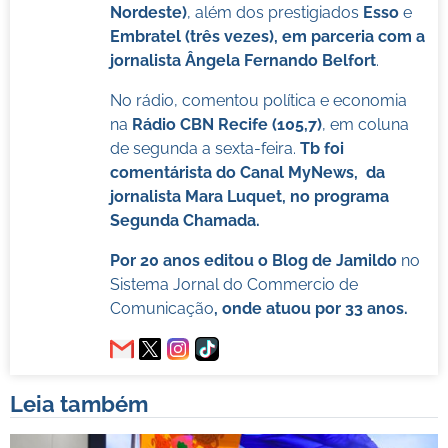
Nordeste)
, além dos prestigiados
Esso
e
Embratel (três vezes), em parceria com a
jornalista Ângela Fernando Belfort
.
No rádio, comentou política e economia
na
Rádio CBN Recife (105,7)
, em coluna
de segunda a sexta-feira.
Tb foi
comentárista do Canal MyNews, da
jornalista Mara Luquet, no programa
Segunda Chamada.
Por 20 anos editou o Blog de Jamildo
no
Sistema Jornal do Commercio de
Comunicação
, onde atuou por 33 anos.
Leia também