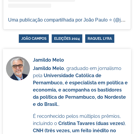
Uma publicação compartilhada por João Paulo ⭐️ (@joaopaulodopt)
JOÃO CAMPOS
ELEIÇÕES 2024
RAQUEL LYRA
Jamildo Melo
Jamildo Melo
, graduado em jornalismo
pela
Universidade Católica de
Pernambuco, é especialista em política e
economia, e acompanha os bastidores
da política de Pernambuco, do Nordeste
e do Brasil.
,
É reconhecido pelos múltiplos prêmios,
incluindo o
Cristina Tavares (duas vezes)
,
CNH (três vezes, um feito inédito no