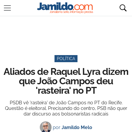
POLÍTICA
Aliados de Raquel Lyra dizem
que João Campos deu
'rasteira' no PT
PSDB vê 'rasteira' de João Campos no PT do Recife.
Questão é eleitoral. Precisando do centro, PSB não quer
dar discurso aos bolsonaristas radicais
por
Jamildo Melo