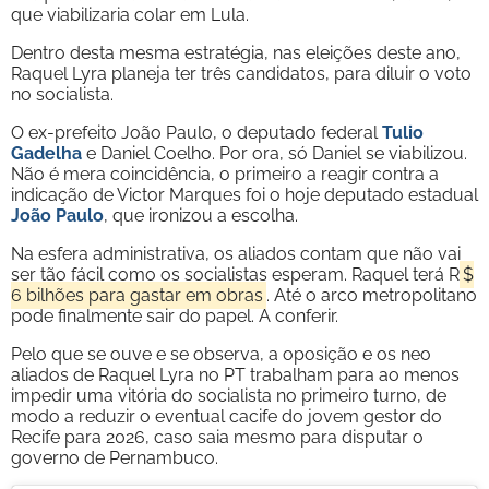
que viabilizaria colar em Lula.
Dentro desta mesma estratégia, nas eleições deste ano,
Raquel Lyra planeja ter três candidatos, para diluir o voto
no socialista.
O ex-prefeito João Paulo, o deputado federal
Tulio
Gadelha
e Daniel Coelho. Por ora, só Daniel se viabilizou.
Não é mera coincidência, o primeiro a reagir contra a
indicação de Victor Marques foi o hoje deputado estadual
João Paulo
, que ironizou a escolha.
Na esfera administrativa, os aliados contam que não vai
ser tão fácil como os socialistas esperam. Raquel terá R
$
6 bilhões para gastar em obras
. Até o arco metropolitano
pode finalmente sair do papel. A conferir.
Pelo que se ouve e se observa, a oposição e os neo
aliados de Raquel Lyra no PT trabalham para ao menos
impedir uma vitória do socialista no primeiro turno, de
modo a reduzir o eventual cacife do jovem gestor do
Recife para 2026, caso saia mesmo para disputar o
governo de Pernambuco.