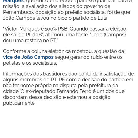
Marques
, que entrou no PCdoB para se qualificar para a
missão, a avaliação dos aliados do governo de
Pernambuco, oposição ao prefeito socialista, foi de que
João Campos levou no bico o partido de Lula.
"Victor Marques é 100% PSB. Quando passar a eleição,
ele sai do PCdoB", afirmou uma fonte. "João (Campos)
deu uma rasteira no PT"
Conforme a coluna eletrônica mostrou, a questão da
vice de João Campos
segue gerando ruído entre os
petistas e os socialistas.
Informações dos bastidores dão conta da insatisfação de
alguns membros do PT-PE com a decisão do partido em
não ter nome próprio na disputa pela prefeitura da
cidade. O ex-deputado Fernando Ferro é um dos que
discordam dessa decisão e externou a posição
publicamente.