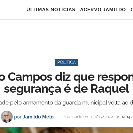
ÚLTIMAS NOTÍCIAS
ACERVO JAMILDO
POLÍTICA
ão Campos diz que respon
segurança é de Raquel
ade pelo armamento da guarda municipal volta ao de
por
Jamildo Melo
Publicado em 02/07/2024, às 14h47