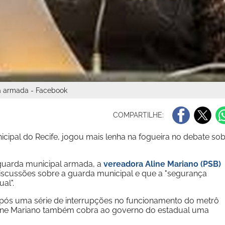
a armada - Facebook
COMPARTILHE:
ipal do Recife, jogou mais lenha na fogueira no debate so
guarda municipal armada, a
vereadora Aline Mariano (PSB)
discussões sobre a guarda municipal e que a "segurança
al".
 após uma série de interrupções no funcionamento do metrô
line Mariano também cobra ao governo do estadual uma