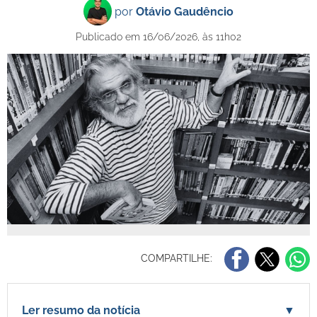
por
Otávio Gaudêncio
Publicado em 16/06/2026, às 11h02
COMPARTILHE:
Ler resumo da notícia
▼