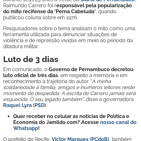
Raimundo Carrero foi r
esponsável pela popularização
do mito recifense da 'Perna Cabeluda'
, quando
publicou coluna sobre em 1976.
Pesquisadores sobre o tema analisam o mito como uma
ferramenta utilizada para denunciar situações de
violência e de repressão vividas em meio ao período da
ditadura militar.
Luto de 3 dias
Em comunicado, o
Governo de Pernambuco decretou
luto oficial de três dias
, em respeito à memória e em
reconhecimento à trajetória do autor. "
A minha
solidariedade à família, amigos e inúmeros leitores neste
momento de despedida. A escrita de Carrero jamais será
esquecida. O seu legado também"
, disse a governadora
Raquel Lyra (PSD)
.
Quer receber no celular as notícias de Política e
Economia do Jamildo.com? Acesse
nosso canal do
Whatsapp
!
O prefeito do Recife,
Victor Marques (PCdoB)
, também