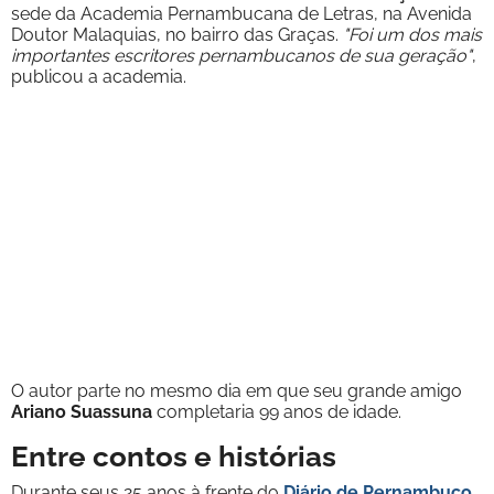
sede da Academia Pernambucana de Letras, na Avenida
Doutor Malaquias, no bairro das Graças.
"Foi um dos mais
importantes escritores pernambucanos de sua geração"
,
publicou a academia.
O autor parte no mesmo dia em que seu grande amigo
Ariano Suassuna
completaria 99 anos de idade.
Entre contos e histórias
Durante seus 25 anos à frente do
Diário de Pernambuco
,