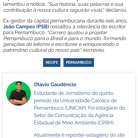
lamentou a notícia.
"Sua história, suas palavras e sua
contribuição à nossa cultura seguirão vivas",
declarou.
Ex-gestor da capital pernambucana durante seis anos,
João Campos (PSB)
ressaltou a relevância do escritor
para Pernambuco.
"Carrero ajudou a projetar
Pernambuco para o Brasil e para o mundo, formando
gerações de leitores e escritores e enriquecendo o
patrimônio cultural do nosso país",
escreveu.
RECIFE
PERNAMBUCO
Otávio Gaudêncio
Estudante de Jornalismo do quinto
período da Universidade Católica de
Pernambuco (UNICAP). Foi estagiário do
Setor de Comunicação da Agência
Estadual de Meio Ambiente (CPRH).
Atualmente é repórter-estagiário do site