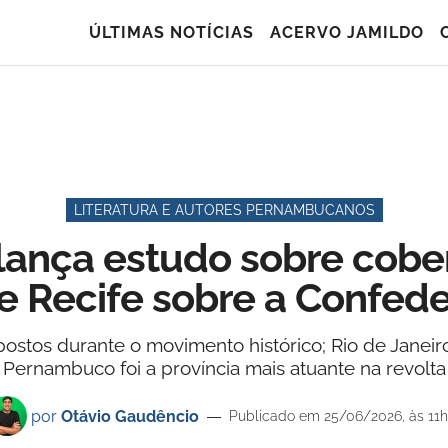
ÚLTIMAS NOTÍCIAS
ACERVO JAMILDO
LITERATURA E AUTORES PERNAMBUCANOS
ança estudo sobre cobert
de Recife sobre a Confe
stos durante o movimento histórico; Rio de Janeiro
Pernambuco foi a província mais atuante na revolta
por
Otávio Gaudêncio
Publicado em 25/06/2026, às 11h