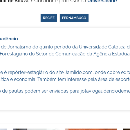
ral de Souza
, historiador e professor da
Universidade
RECIFE
PERNAMBUCO
audêncio
 de Jornalismo do quinto período da Universidade Católica
 Foi estagiário do Setor de Comunicação da Agência Estadua
 é repórter-estagiário do site Jamildo.com, onde cobre edi
ítica e economia. Também tem interesse pela área de esport
 de pautas podem ser enviadas para
jotaviogaudenciodem