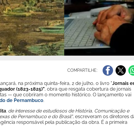
COMPARTILHE:
ançará, na próxima quinta-feira, 2 de julho, o livro "
Jornais 
quador (1823-1825)"
, obra que resgata cobertura de jornais
stas — que cobriram o momento histórico. O lançamento vai
ado de Pernambuco
.
ita
, de interesse de estudiosos de História, Comunicação e
exas de Pernambuco e do Brasil"
, escreveram os diretores d
ência responsável pela publicação da obra. É a primeira