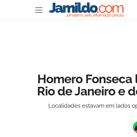
Homero Fonseca l
Rio de Janeiro e 
Localidades estavam em lados opo