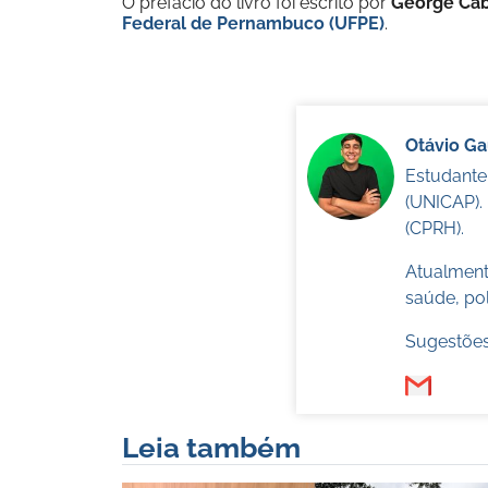
O prefácio do livro foi escrito por
George Cab
Federal de Pernambuco (UFPE)
.
Otávio G
Estudante
(UNICAP).
(CPRH).
Atualmente
saúde, pol
Sugestões
Leia também