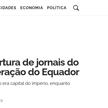
CIDADES
ECONOMIA
POLÍTICA
ura de jornais do
deração do Equador
 era capital do império, enquanto
31