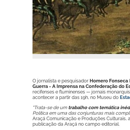
O jornalista e pesquisador
Homero Fonseca
l
Guerra - A Imprensa na Confederação do E
recifenses e fluminenses — jornais monarqui
acontecer a partir das 19h, no Museu do
Est
"Trata-se de um
trabalho com temática inéd
Política em uma das conjunturas mais compl
Araçá Comunicação e Produções Culturais, ag
publicação da Araçá no campo editorial.