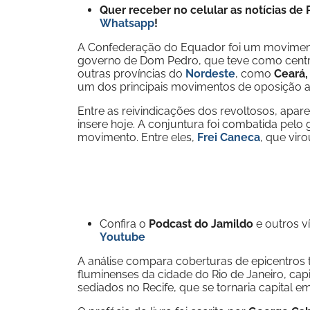
Quer receber no celular as notícias d
Whatsapp
!
A Confederação do Equador foi um movimento
governo de
Dom Pedro, que teve como centr
outras províncias do
Nordeste
, como
Ceará,
um dos principais movimentos de oposição a
Entre as reivindicações dos revoltosos, apar
insere hoje. A conjuntura foi combatida pelo
movimento. Entre eles,
Frei Caneca
, que viro
Confira o
Podcast do Jamildo
e outros 
Youtube
A análise compara coberturas de epicentros 
fluminenses da cidade do Rio de Janeiro, cap
sediados no Recife, que se tornaria capital e