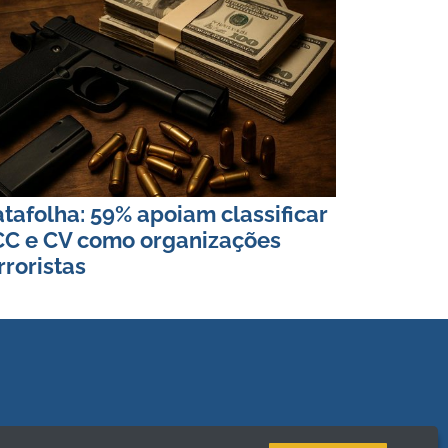
tafolha: 59% apoiam classificar
C e CV como organizações
rroristas