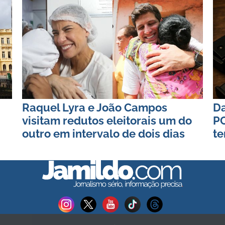
Raquel Lyra e João Campos
Da
visitam redutos eleitorais um do
PC
outro em intervalo de dois dias
te