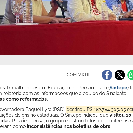
COMPARTILHE:
to dos Trabalhadores em Educação de Pernambuco (
Sintepe
) f
 relatório com as informações que a equipe do Sindicato
idas como reformadas.
governadora Raquel Lyra (PSD)
destinou R$ 182.784.905,05 s
tuições de ensino estaduais. O Sintepe indicou que
visitou 10
uídas
. Para imprensa, o grupo mostrou fotos de problemas n
ideram como
inconsistências nos boletins de obra