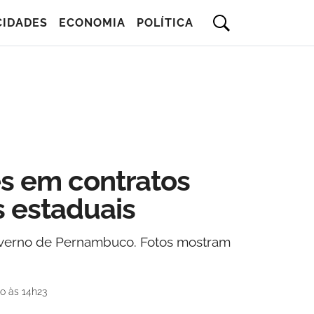
CIDADES
ECONOMIA
POLÍTICA
es em contratos
s estaduais
 Governo de Pernambuco. Fotos mostram
o às 14h23