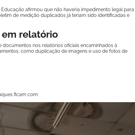
e Educação afirmou que não haveria impedimento legal para
etim de medição duplicados já teriam sido identificadas e
em relatório
e documentos nos relatórios oficiais encaminhados à
agamentos, como duplicação de imagens e uso de fotos de
taques ficam com: