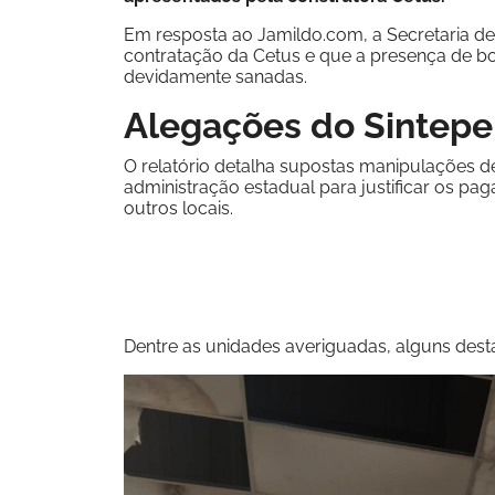
Em resposta ao Jamildo.com, a Secretaria d
contratação da Cetus e que a presença de bol
devidamente sanadas.
Alegações do Sintepe 
O relatório detalha supostas manipulações d
administração estadual para justificar os p
outros locais.
Dentre as unidades averiguadas, alguns des