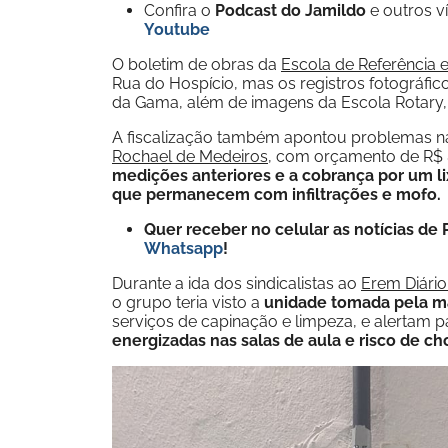
Confira o
Podcast do Jamildo
e outros 
Youtube
O boletim de obras da
Escola de Referência 
Rua do Hospício, mas os registros fotográfic
da Gama, além de imagens da Escola Rotary
A fiscalização também apontou problemas 
Rochael de Medeiros
, com orçamento de R$ 8
medições anteriores e a cobrança por um l
que permanecem com infiltrações e mofo.
Quer receber no celular as notícias d
Whatsapp
!
Durante a ida dos sindicalistas ao
Erem Diári
o grupo teria visto a
unidade tomada pela ma
serviços de capinação e limpeza, e alertam 
energizadas nas salas de aula e risco de ch