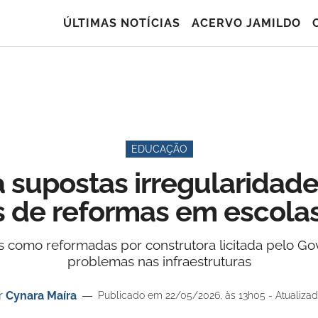
ÚLTIMAS NOTÍCIAS
ACERVO JAMILDO
EDUCAÇÃO
 supostas irregularidad
s de reformas em escola
tas como reformadas por construtora licitada pelo
problemas nas infraestruturas
r
Cynara Maíra
Publicado em 22/05/2026, às 13h05 - Atualizad