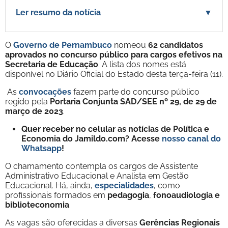
Ler resumo da notícia
▼
O
Governo de Pernambuco
nomeou
62 candidatos
aprovados no concurso público para cargos efetivos na
Secretaria de Educação
. A lista dos nomes está
disponível no Diário Oficial do Estado desta terça-feira (11).
As
convocações
fazem parte do concurso público
regido pela
Portaria Conjunta SAD/SEE nº 29, de 29 de
março de 2023
.
Quer receber no celular as notícias de Política e
Economia do Jamildo.com? Acesse
nosso canal do
Whatsapp
!
O chamamento contempla os cargos de Assistente
Administrativo Educacional e Analista em Gestão
Educacional. Há, ainda,
especialidades
, como
profissionais formados em
pedagogia
,
fonoaudiologia
e
biblioteconomia
.
As vagas são oferecidas a diversas
Gerências Regionais