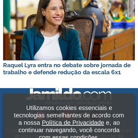
Raquel Lyra entra no debate sobre jornada de
trabalho e defende redução da escala 6x1
Utilizamos cookies essenciais e
tecnologias semelhantes de acordo com
a nossa
Política de Privacidade
e, ao
continuar navegando, você concorda
Copyright Jamildo Melo Comunicações Ltda. Todos os
direitos reservados. É proibida a reprodução do
com essas condições.