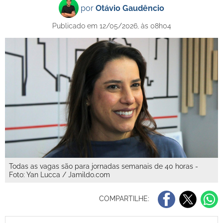
por
Otávio Gaudêncio
Publicado em 12/05/2026, às 08h04
Todas as vagas são para jornadas semanais de 40 horas -
Foto: Yan Lucca / Jamildo.com
COMPARTILHE: