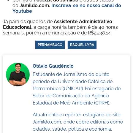
do
Jamildo.com.
Inscreva-se no nosso
canal do
Youtube
Já para os quadros de
Assistente Administrativo
Educacional
, a carga horária também é de 40 horas
semanais, porém a remuneração é de R$2.238,14.
PERNAMBUCO
RAQUEL LYRA
Otávio Gaudêncio
Estudante de Jornalismo do quinto
período da Universidade Católica de
Pernambuco (UNICAP). Foi estagiário do
Setor de Comunicação da Agência
Estadual de Meio Ambiente (CPRH).
Atualmente é repórter-estagiário do site
Jamildo.com, onde cobre editorias como
cidades, saúde, política e economia.