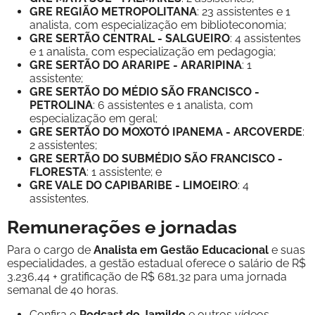
GRE REGIÃO METROPOLITANA
: 23 assistentes e 1
analista, com especialização em biblioteconomia;
GRE SERTÃO CENTRAL - SALGUEIRO
: 4 assistentes
e 1 analista, com especialização em pedagogia;
GRE SERTÃO DO ARARIPE - ARARIPINA
: 1
assistente;
GRE SERTÃO DO MÉDIO SÃO FRANCISCO -
PETROLINA
: 6 assistentes e 1 analista, com
especialização em geral;
GRE SERTÃO DO MOXOTÓ IPANEMA - ARCOVERDE
:
2 assistentes;
GRE SERTÃO DO SUBMÉDIO SÃO FRANCISCO -
FLORESTA
: 1 assistente; e
GRE VALE DO CAPIBARIBE - LIMOEIRO
: 4
assistentes.
Remunerações e jornadas
Para o cargo de
Analista em Gestão Educacional
e suas
especialidades, a gestão estadual oferece o salário de R$
3.236,44 + gratificação de R$ 681,32 para uma jornada
semanal de 40 horas.
Confira o
Podcast do Jamildo
e outros vídeos