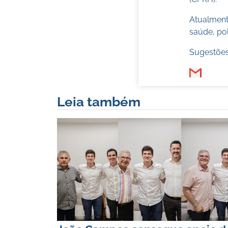
Atualmente
saúde, pol
Sugestões
Leia também