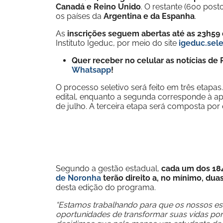
Canadá e Reino Unido
. O restante (600 post
os países da
Argentina e da Espanha
.
As
inscrições seguem abertas até as 23h59 
Instituto Igeduc, por meio do site
igeduc.sele
Quer receber no celular as notícias d
Whatsapp
!
O processo seletivo será feito em três etapas.
edital, enquanto a segunda corresponde à apl
de julho. A terceira etapa será composta por e
Segundo a gestão estadual,
cada um dos 18
de Noronha
terão direito a, no mínimo, dua
desta edição do programa.
“Estamos trabalhando para que os nossos es
oportunidades de transformar suas vidas p