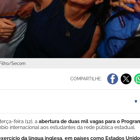
 Filho/Secom
COMPARTILHE:
▼
erça-feira (12), a
abertura de duas mil vagas para o Progra
mbio internacional aos estudantes da rede pública estadual.
exercício da língua inglesa, em países como Estados Unido