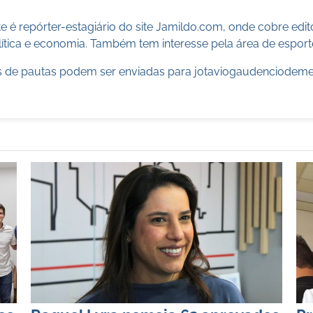
 é repórter-estagiário do site Jamildo.com, onde cobre edi
ítica e economia. Também tem interesse pela área de esport
 de pautas podem ser enviadas para
jotaviogaudenciodem