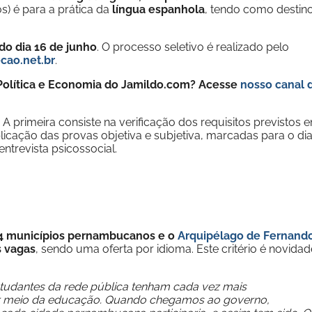
os) é para a prática da
língua espanhola
, tendo como destin
do dia 16 de junho
. O processo seletivo é realizado pelo
cao.net.br
.
e Política e Economia do Jamildo.com? Acesse
nosso canal 
 A primeira consiste na verificação dos requisitos previstos 
icação das provas objetiva e subjetiva, marcadas para o dia
ntrevista psicossocial.
4 municípios pernambucanos e o
Arquipélago de Fernand
s vagas
, sendo uma oferta por idioma. Este critério é novidad
tudantes da rede pública tenham cada vez mais
or meio da educação. Quando chegamos ao governo,