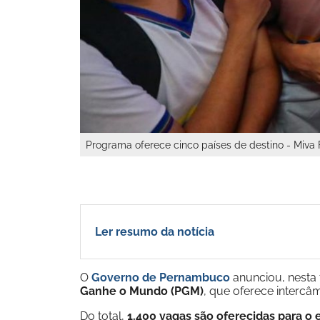
Programa oferece cinco países de destino - Miva
Ler resumo da notícia
O
Governo de Pernambuco
anunciou, nesta t
Ganhe o Mundo (PGM)
, que oferece intercâ
Do total,
1.400 vagas são oferecidas para o 