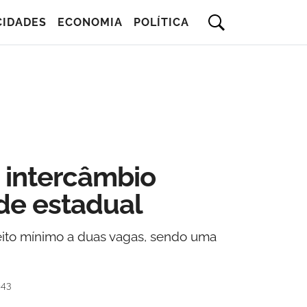
CIDADES
ECONOMIA
POLÍTICA
 intercâmbio
ede estadual
ito mínimo a duas vagas, sendo uma
h43