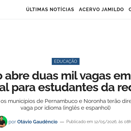
ÚLTIMAS NOTÍCIAS
ACERVO JAMILDO
EDUCAÇÃO
abre duas mil vagas em
al para estudantes da r
 os municípios de Pernambuco e Noronha terão dire
vaga por idioma (inglês e espanhol)
por
Otávio Gaudêncio
Publicado em 12/05/2026, às 08