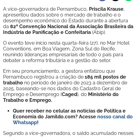
A vice-governadora de Pernambuco,
Priscila Krause
,
apresentou dados sobre o mercado de trabalho e o
desempenho econômico do Estado durante a abertura
da
82ª Convenção Nacional da Associação Brasileira da
Indústria de Panificação e Confeitaria
(Abip).
O evento teve início nesta quarta-feira (27), no Mar Hotel
Conventions, em Boa Viagem, Zona Sul do Recife,
reunindo lideranças empresariais de todo o país para
debater a reforma tributária e a gestão do setor.
Em seu pronunciamento, a gestora enfatizou que
Pernambuco registrou a criação de
185 mil postos de
trabalho
no período de janeiro de 2023 a dezembro de
2025, baseando-se nos dados do Cadastro Geral de
Emprego e Desemprego (
Caged
), do
Ministério do
Trabalho e Emprego.
Quer receber no celular as notícias de Política e
Economia do Jamildo.com? Acesse
nosso canal do
Whatsapp
!
Segundo a vice-governadora, o saldo acumulado nesses