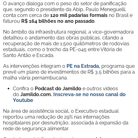
O avanço dialoga com o peso do setor de panificação
que, segundo o presidente da Abip, Paulo Meneguelli,
conta com cerca de
120 mil padarias formais
no Brasil e
faturou
R$ 164 bilhões no ano passado
.
No âmbito da infraestrutura regional, a vice-governadora
detalhou o andamento das obras públicas, citando a
recuperação de mais de 1.500 quilômetros de rodovias
estaduais, como o trecho da PE-045 entre Vitória de
Santo Antão e Escada.
As intervenções integram o
PE na Estrada
,
programa que
prevê um plano de investimentos de R$ 3,5 bilhões para a
malha viária pernambucana.
Confira o
Podcast do Jamildo
e outros vídeos
do
Jamildo.com.
Inscreva-se no nosso
canal do
Youtube
Na área de assistência social, o Executivo estadual
reportou uma redução de 29% nas internações
hospitalares por desnutrição, associada à expansão da
rede de segurança alimentar.