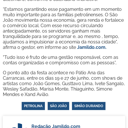
“Estamos garantindo esse pagamento em um momento
muito importante para as famílias petrolinenses. O São
João movimenta nossa economia, gera renda e fortalece
o comércio local. Com esse recurso circulando
antecipadamente, os servidores ganham mais
tranquilidade para se programar e, ao mesmo , tempo,
ajudamos a impulsionar a economia da nossa cidade",
afirma o gestor, em informe ao site
Jamildo.com.
"Tudo isso é fruto de uma gestão responsável, com as
contas organizadas e compromisso com as pessoas”,
O ponto alto da festa acontece no Pátio Ana das
Carrancas, entre os dias 19 e 27 de junho, com shows de
artistas como João Gomes, Gusttavo Lima, Ivete Sangalo,
Wesley Safadão, Marisa Monte, Thiaguinho, Simone
Mendes e Xand Avião.
PETROLINA
SÃO JOÃO
SIMÃO DURANDO
Redação Jamildo.com