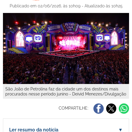
Publicado em 02/06/2026, às 10h09 - Atualizado às 10h25
São João de Petrolina faz da cidade um dos destinos mais
procurados nesse período junino - Deivid Menezes/Divulgação
COMPARTILHE:
Ler resumo da notícia
▼