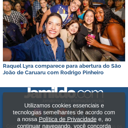
Raquel Lyra comparece para abertura do São
João de Caruaru com Rodrigo Pinheiro
Utilizamos cookies essenciais e
tecnologias semelhantes de acordo com
a nossa
Política de Privacidade
e, ao
continuar navegando, você concorda
Copyright Jamildo Melo Comunicações Ltda. Todos os