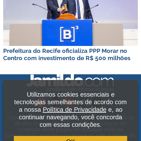
Prefeitura do Recife oficializa PPP Morar no
Centro com investimento de R$ 500 milhões
Utilizamos cookies essenciais e
tecnologias semelhantes de acordo com
a nossa
Política de Privacidade
e, ao
continuar navegando, você concorda
Copyright Jamildo Melo Comunicações Ltda. Todos os
direitos reservados. É proibida a reprodução do
com essas condições.
conteúdo desta página em qualquer meio de
comunicação, eletrônico ou impresso, sem autorização.