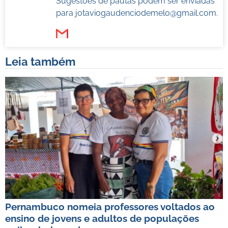
Sugestões de pautas podem ser enviadas
para
jotaviogaudenciodemelo@gmail.com
.
Leia também
Pernambuco nomeia professores voltados ao
ensino de jovens e adultos de populações