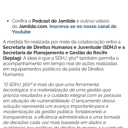
Confira o
Podcast do Jamildo
e outros vídeos
do
Jamildo.com.
Inscreva-se no nosso
canal do
Youtube
A medida foi realizada por meio da colaboração entre a
Secretaria de Direitos Humanos e Juventude (SDHJ) e a
Secretaria de Planejamento e Gestão do Recife
(Seplag)
. A ideia é que a SDHJ 360º também permita o
acompanhamento em tempo real de ações realizadas
em equipamentos públicos da pasta de Direitos
Humanos.
"O SDHJ 360º é mais do que uma ferramenta
tecnológica: é a materialização de uma gestão que
prioriza resultados e o cuidado integral com as pessoas
em situação de vulnerabilidade. O lançamento dessa
solução representa um avanço importante para a
modernização da gestão pública, fortalecendo a
transparência, a eficiência administrativa e uma tomada
de decisões cada vez mais baseada em dados e
evidências nas políticas de direitos humanos e juventude