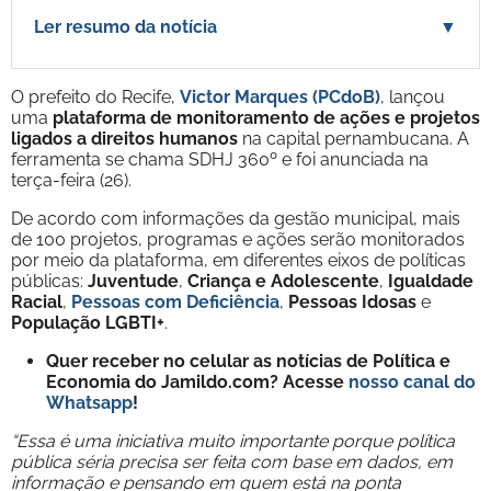
Ler resumo da notícia
▼
O prefeito do Recife,
Victor Marques (PCdoB)
, lançou
uma
plataforma de monitoramento de ações e projetos
ligados a direitos humanos
na capital pernambucana. A
ferramenta se chama SDHJ 360º e foi anunciada na
terça-feira (26).
De acordo com informações da gestão municipal, mais
de 100 projetos, programas e ações serão monitorados
por meio da plataforma, em diferentes eixos de políticas
públicas:
Juventude
,
Criança e Adolescente
,
Igualdade
Racial
,
Pessoas com Deficiência
,
Pessoas Idosas
e
População LGBTI+
.
Quer receber no celular as notícias de Política e
Economia do Jamildo.com? Acesse
nosso canal do
Whatsapp
!
“Essa é uma iniciativa muito importante porque política
pública séria precisa ser feita com base em dados, em
informação e pensando em quem está na ponta