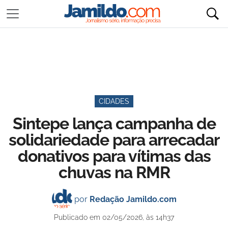
CIDADES
Sintepe lança campanha de
solidariedade para arrecadar
donativos para vítimas das
chuvas na RMR
por
Redação Jamildo.com
Publicado em 02/05/2026, às 14h37